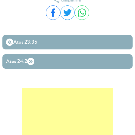
compartilhar
Compartilhar no Facebook
Compartilhar no Twitter
Compartilhar no WhatsA
Atos 23:35
Atos 24:2