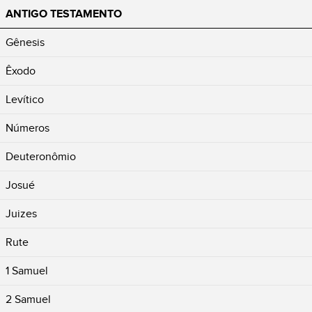
ANTIGO TESTAMENTO
Gênesis
Êxodo
Levítico
Números
Deuteronômio
Josué
Juizes
Rute
1 Samuel
2 Samuel