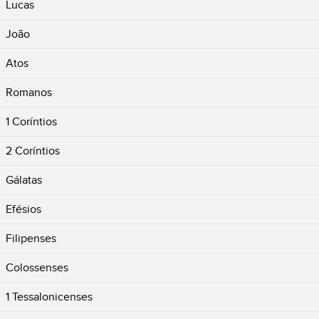
Lucas
João
Atos
Romanos
1 Coríntios
2 Coríntios
Gálatas
Efésios
Filipenses
Colossenses
1 Tessalonicenses