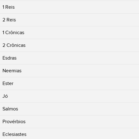
1 Reis
2 Reis
1 Crônicas
2 Crônicas
Esdras
Neemias
Ester
Jó
Salmos
Provérbios
Eclesiastes