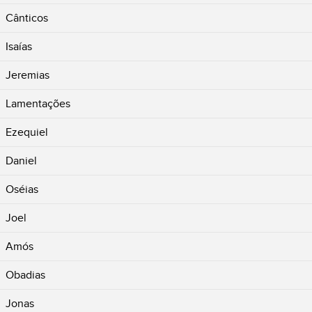
Cânticos
Isaías
Jeremias
Lamentações
Ezequiel
Daniel
Oséias
Joel
Amós
Obadias
Jonas