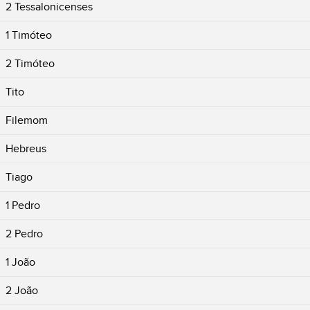
2 Tessalonicenses
1 Timóteo
2 Timóteo
Tito
Filemom
Hebreus
Tiago
1 Pedro
2 Pedro
1 João
2 João