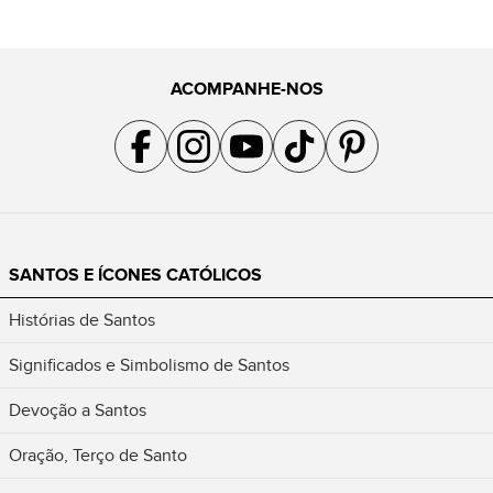
ACOMPANHE-NOS
Acompanhe a gente no Facebook
Acompanhe a gente no Instagram
Acompanhe a gente no YouTube
Acompanhe a gente no TikTok
Acompanhe a gente no Pin
SANTOS E ÍCONES CATÓLICOS
Histórias de Santos
Significados e Simbolismo de Santos
Devoção a Santos
Oração, Terço de Santo