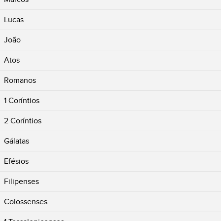
Lucas
João
Atos
Romanos
1 Coríntios
2 Coríntios
Gálatas
Efésios
Filipenses
Colossenses