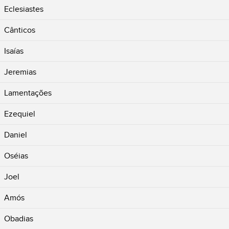
Eclesiastes
Cânticos
Isaías
Jeremias
Lamentações
Ezequiel
Daniel
Oséias
Joel
Amós
Obadias