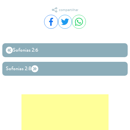
compartilhar
Compartilhar no Facebook
Compartilhar no Twitter
Compartilhar no WhatsA
Sofonias 2:6
Sofonias 2:8