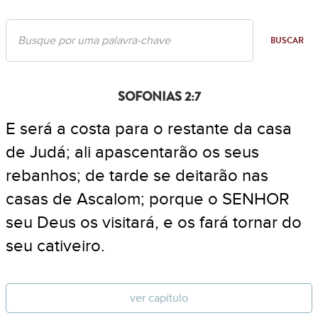
BUSCAR
SOFONIAS 2:7
E será a costa para o restante da casa
de Judá; ali apascentarão os seus
rebanhos; de tarde se deitarão nas
casas de Ascalom; porque o SENHOR
seu Deus os visitará, e os fará tornar do
seu cativeiro.
ver capítulo