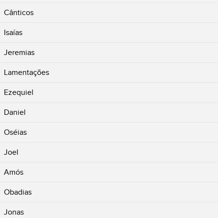
Cânticos
Isaías
Jeremias
Lamentações
Ezequiel
Daniel
Oséias
Joel
Amós
Obadias
Jonas