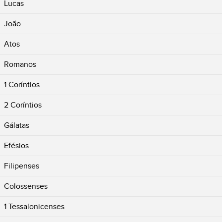
Lucas
João
Atos
Romanos
1 Coríntios
2 Coríntios
Gálatas
Efésios
Filipenses
Colossenses
1 Tessalonicenses