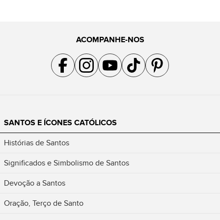
ACOMPANHE-NOS
Acompanhe a gente no Facebook
Acompanhe a gente no Instagram
Acompanhe a gente no YouTube
Acompanhe a gente no TikTok
Acompanhe a gente no Pin
SANTOS E ÍCONES CATÓLICOS
Histórias de Santos
Significados e Simbolismo de Santos
Devoção a Santos
Oração, Terço de Santo