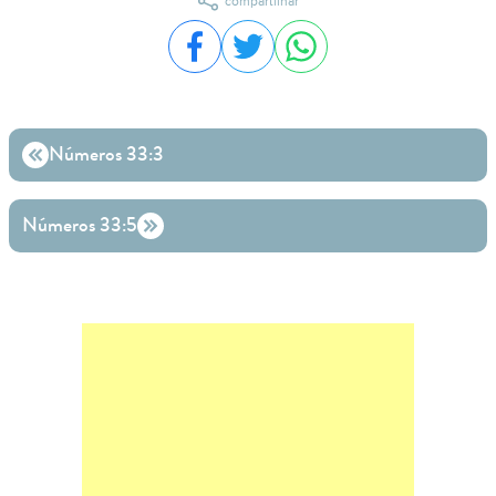
compartilhar
Compartilhar no Facebook
Compartilhar no Twitter
Compartilhar no WhatsA
Números 33:3
Números 33:5