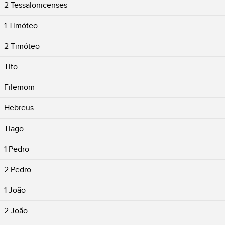
2 Tessalonicenses
1 Timóteo
2 Timóteo
Tito
Filemom
Hebreus
Tiago
1 Pedro
2 Pedro
1 João
2 João