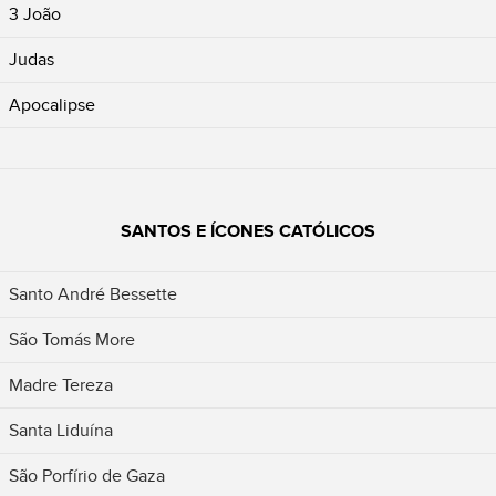
3 João
Judas
Apocalipse
SANTOS E ÍCONES CATÓLICOS
Santo André Bessette
São Tomás More
Madre Tereza
Santa Liduína
São Porfírio de Gaza