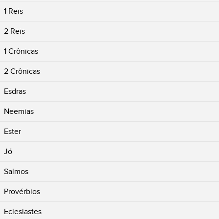
1 Reis
2 Reis
1 Crônicas
2 Crônicas
Esdras
Neemias
Ester
Jó
Salmos
Provérbios
Eclesiastes