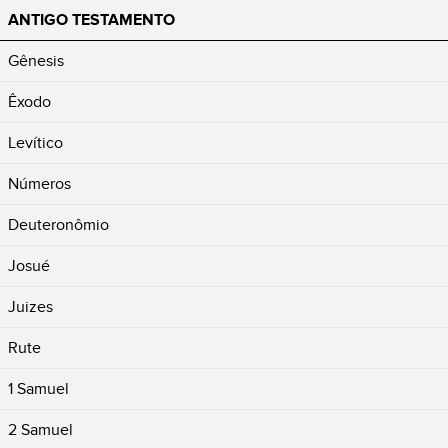
ANTIGO TESTAMENTO
Gênesis
Êxodo
Levítico
Números
Deuteronômio
Josué
Juizes
Rute
1 Samuel
2 Samuel