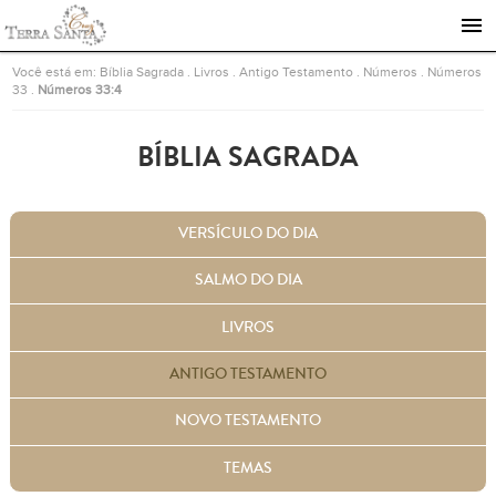
Ir para a página inicial
Você está em:
Bíblia Sagrada
.
Livros
.
Antigo Testamento
.
Números
.
Números
33
.
Números 33:4
BÍBLIA SAGRADA
VERSÍCULO DO DIA
SALMO DO DIA
LIVROS
ANTIGO TESTAMENTO
NOVO TESTAMENTO
TEMAS