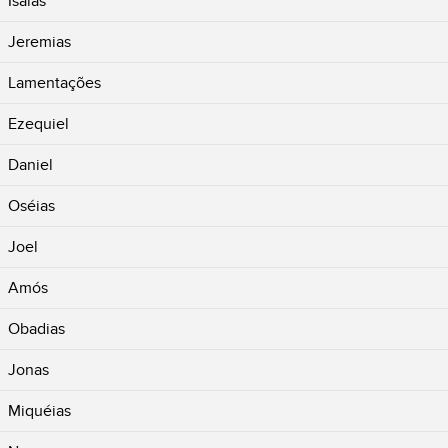
Isaías
Jeremias
Lamentações
Ezequiel
Daniel
Oséias
Joel
Amós
Obadias
Jonas
Miquéias