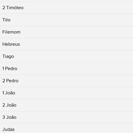
2 Timóteo
Tito
Filemom
Hebreus
Tiago
1 Pedro
2 Pedro
1 João
2 João
3 João
Judas