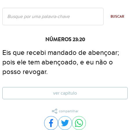
BUSCAR
NÚMEROS 23:20
Eis que recebi mandado de abençoar;
pois ele tem abençoado, e eu não o
posso revogar.
ver capítulo
compartilhar
Compartilhar no Facebook
Compartilhar no Twitter
Compartilhar no WhatsA