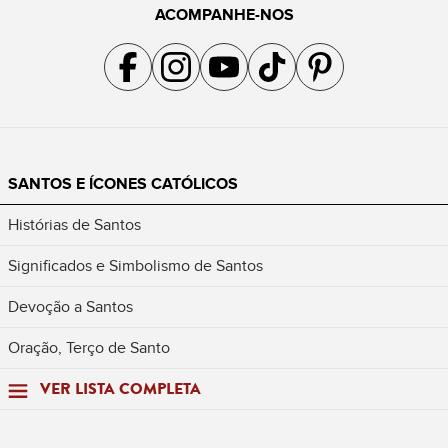
ACOMPANHE-NOS
Acompanhe a gente no Facebook
Acompanhe a gente no Instagram
Acompanhe a gente no YouTube
Acompanhe a gente no TikTok
Acompanhe a gente no Pin
SANTOS E ÍCONES CATÓLICOS
Histórias de Santos
Significados e Simbolismo de Santos
Devoção a Santos
Oração, Terço de Santo
VER LISTA COMPLETA