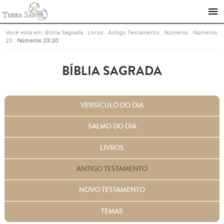
Ir para a página inicial
Você está em:
Bíblia Sagrada
.
Livros
.
Antigo Testamento
.
Números
.
Números
23
.
Números 23:20
BÍBLIA SAGRADA
VERSÍCULO DO DIA
SALMO DO DIA
LIVROS
ANTIGO TESTAMENTO
NOVO TESTAMENTO
TEMAS