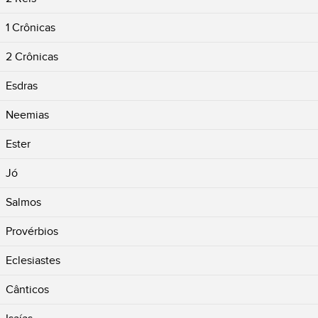
1 Crônicas
2 Crônicas
Esdras
Neemias
Ester
Jó
Salmos
Provérbios
Eclesiastes
Cânticos