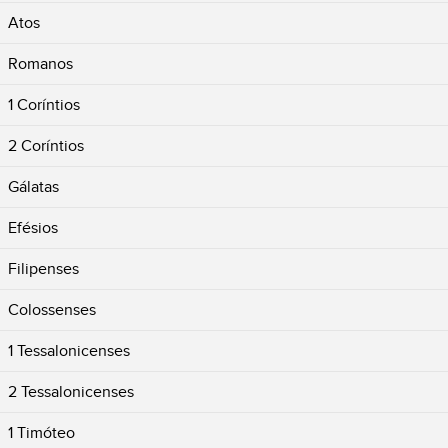
Atos
Romanos
1 Coríntios
2 Coríntios
Gálatas
Efésios
Filipenses
Colossenses
1 Tessalonicenses
2 Tessalonicenses
1 Timóteo