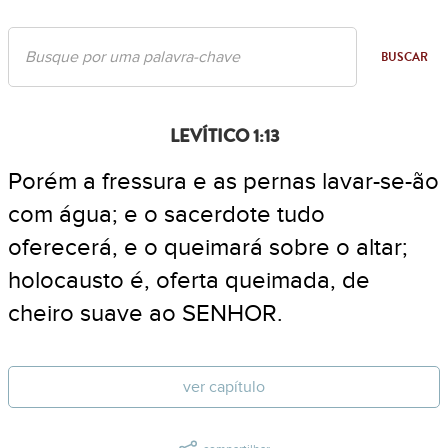
BUSCAR
LEVÍTICO 1:13
Porém a fressura e as pernas lavar-se-ão
com água; e o sacerdote tudo
oferecerá, e o queimará sobre o altar;
holocausto é, oferta queimada, de
cheiro suave ao SENHOR.
ver capítulo