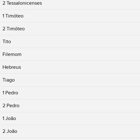
2 Tessalonicenses
1 Timóteo
2 Timóteo
Tito
Filemom
Hebreus
Tiago
1 Pedro
2 Pedro
1 João
2 João