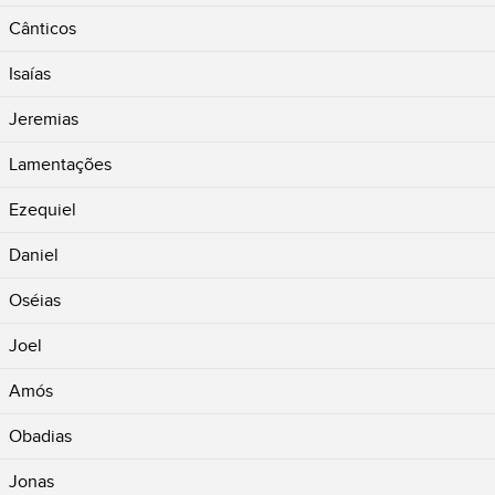
Cânticos
Isaías
Jeremias
Lamentações
Ezequiel
Daniel
Oséias
Joel
Amós
Obadias
Jonas