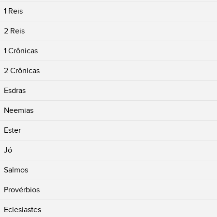
1 Reis
2 Reis
1 Crônicas
2 Crônicas
Esdras
Neemias
Ester
Jó
Salmos
Provérbios
Eclesiastes