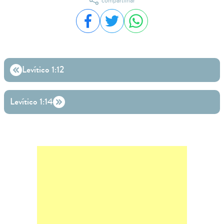
compartilhar
Compartilhar no Facebook
Compartilhar no Twitter
Compartilhar no WhatsA
Levítico 1:12
Levítico 1:14