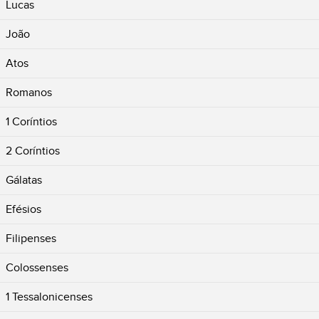
Lucas
João
Atos
Romanos
1 Coríntios
2 Coríntios
Gálatas
Efésios
Filipenses
Colossenses
1 Tessalonicenses