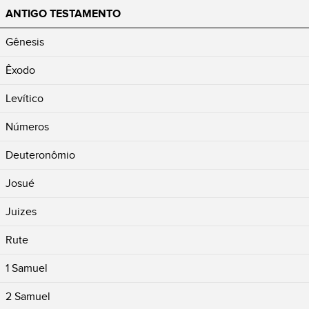
ANTIGO TESTAMENTO
Gênesis
Êxodo
Levítico
Números
Deuteronômio
Josué
Juizes
Rute
1 Samuel
2 Samuel