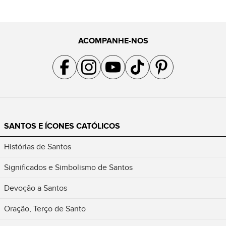
ACOMPANHE-NOS
Acompanhe a gente no Facebook
Acompanhe a gente no Instagram
Acompanhe a gente no YouTube
Acompanhe a gente no TikTok
Acompanhe a gente no Pin
SANTOS E ÍCONES CATÓLICOS
Histórias de Santos
Significados e Simbolismo de Santos
Devoção a Santos
Oração, Terço de Santo