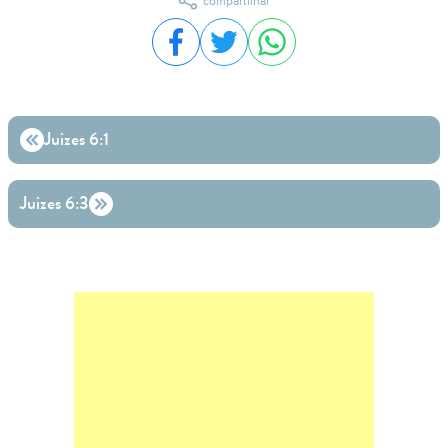
compartilhar
Compartilhar no Facebook
Compartilhar no Twitter
Compartilhar no WhatsA
Juizes 6:1
Juizes 6:3