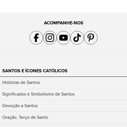
ACOMPANHE-NOS
Acompanhe a gente no Facebook
Acompanhe a gente no Instagram
Acompanhe a gente no YouTube
Acompanhe a gente no TikTok
Acompanhe a gente no Pin
SANTOS E ÍCONES CATÓLICOS
Histórias de Santos
Significados e Simbolismo de Santos
Devoção a Santos
Oração, Terço de Santo