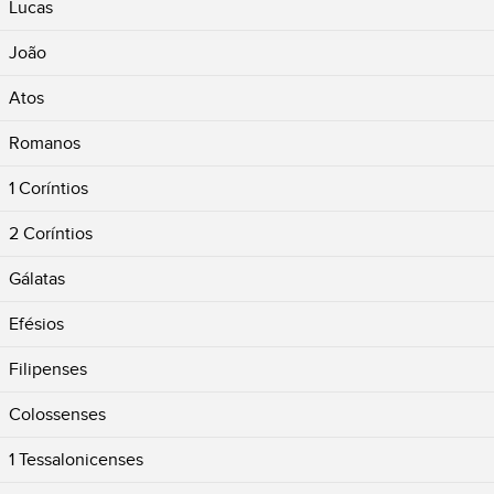
Lucas
João
Atos
Romanos
1 Coríntios
2 Coríntios
Gálatas
Efésios
Filipenses
Colossenses
1 Tessalonicenses