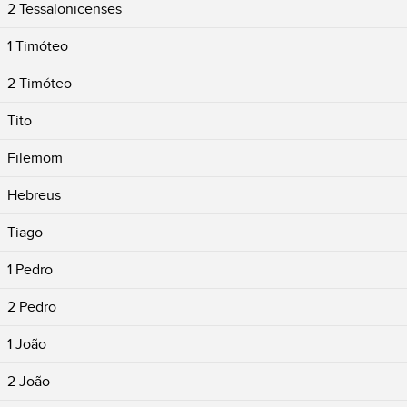
2 Tessalonicenses
1 Timóteo
2 Timóteo
Tito
Filemom
Hebreus
Tiago
1 Pedro
2 Pedro
1 João
2 João