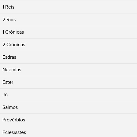
1 Reis
2 Reis
1 Crônicas
2 Crônicas
Esdras
Neemias
Ester
Jó
Salmos
Provérbios
Eclesiastes