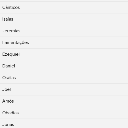
Cânticos
Isaías
Jeremias
Lamentações
Ezequiel
Daniel
Oséias
Joel
Amós
Obadias
Jonas