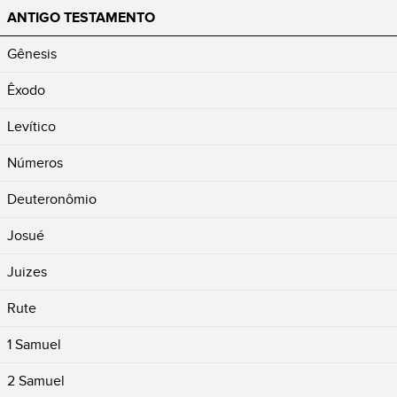
ANTIGO TESTAMENTO
Gênesis
Êxodo
Levítico
Números
Deuteronômio
Josué
Juizes
Rute
1 Samuel
2 Samuel