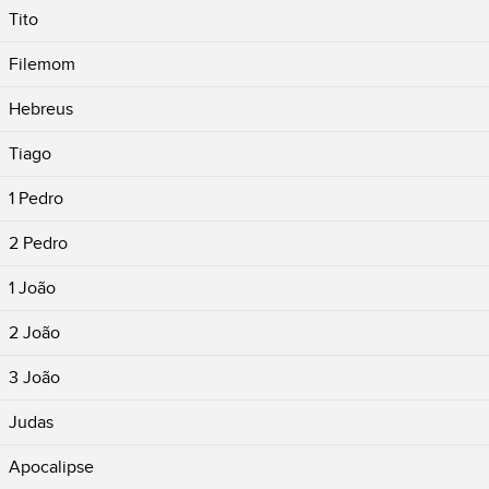
Tito
Filemom
Hebreus
Tiago
1 Pedro
2 Pedro
1 João
2 João
3 João
Judas
Apocalipse