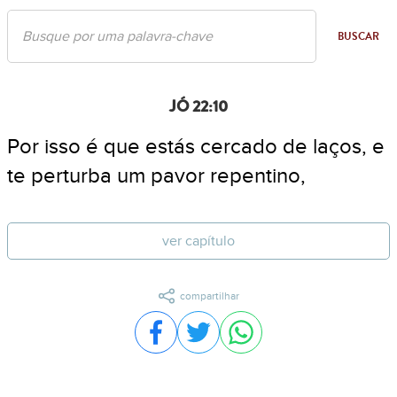
BUSCAR
JÓ 22:10
Por isso é que estás cercado de laços, e
te perturba um pavor repentino,
ver capítulo
compartilhar
Compartilhar no Facebook
Compartilhar no Twitter
Compartilhar no WhatsA