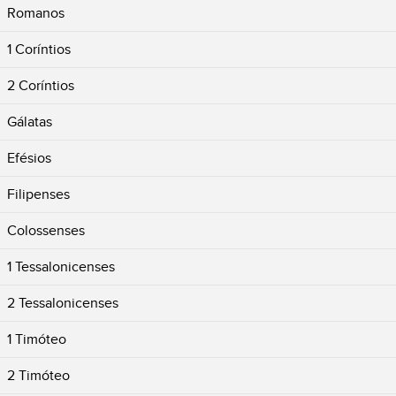
Romanos
1 Coríntios
2 Coríntios
Gálatas
Efésios
Filipenses
Colossenses
1 Tessalonicenses
2 Tessalonicenses
1 Timóteo
2 Timóteo