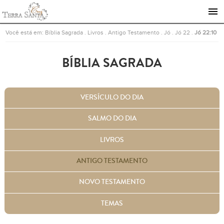
Ir para a página inicial
Você está em:
Bíblia Sagrada
.
Livros
.
Antigo Testamento
.
Jó
.
Jó 22
.
Jó 22:10
BÍBLIA SAGRADA
VERSÍCULO DO DIA
SALMO DO DIA
LIVROS
ANTIGO TESTAMENTO
NOVO TESTAMENTO
TEMAS