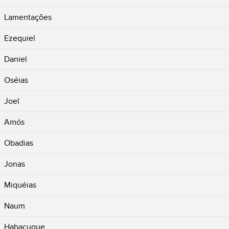
Lamentações
Ezequiel
Daniel
Oséias
Joel
Amós
Obadias
Jonas
Miquéias
Naum
Habacuque