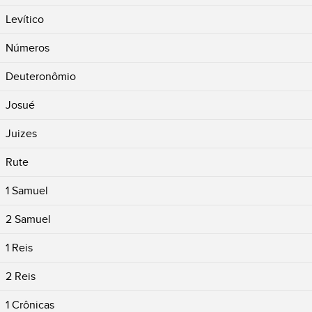
Levítico
Números
Deuteronômio
Josué
Juizes
Rute
1 Samuel
2 Samuel
1 Reis
2 Reis
1 Crônicas