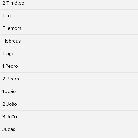
2 Timóteo
Tito
Filemom
Hebreus
Tiago
1 Pedro
2 Pedro
1 João
2 João
3 João
Judas