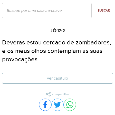
BUSCAR
JÓ 17:2
Deveras estou cercado de zombadores,
e os meus olhos contemplam as suas
provocações.
ver capítulo
compartilhar
Compartilhar no Facebook
Compartilhar no Twitter
Compartilhar no WhatsA