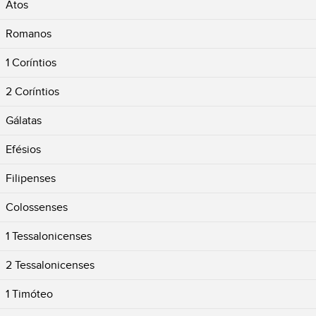
Atos
Romanos
1 Coríntios
2 Coríntios
Gálatas
Efésios
Filipenses
Colossenses
1 Tessalonicenses
2 Tessalonicenses
1 Timóteo