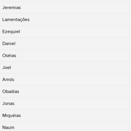
Jeremias
Lamentações
Ezequiel
Daniel
Oséias
Joel
Amós
Obadias
Jonas
Miquéias
Naum