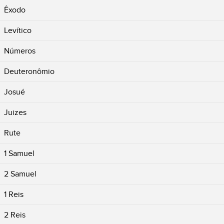
Êxodo
Levítico
Números
Deuteronômio
Josué
Juizes
Rute
1 Samuel
2 Samuel
1 Reis
2 Reis