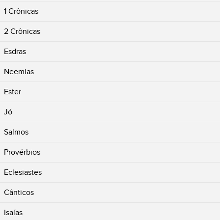
1 Crônicas
2 Crônicas
Esdras
Neemias
Ester
Jó
Salmos
Provérbios
Eclesiastes
Cânticos
Isaías