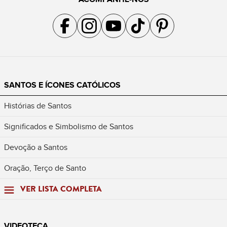
Acompanhe a gente no Facebook
Acompanhe a gente no Instagram
Acompanhe a gente no YouTube
Acompanhe a gente no TikTok
Acompanhe a gente no Pin
SANTOS E ÍCONES CATÓLICOS
Histórias de Santos
Significados e Simbolismo de Santos
Devoção a Santos
Oração, Terço de Santo
VER LISTA COMPLETA
VIDEOTECA