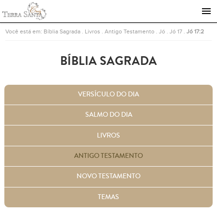
Ir para a página inicial
Você está em:
Bíblia Sagrada
.
Livros
.
Antigo Testamento
.
Jó
.
Jó 17
.
Jó 17:2
BÍBLIA SAGRADA
VERSÍCULO DO DIA
SALMO DO DIA
LIVROS
ANTIGO TESTAMENTO
NOVO TESTAMENTO
TEMAS