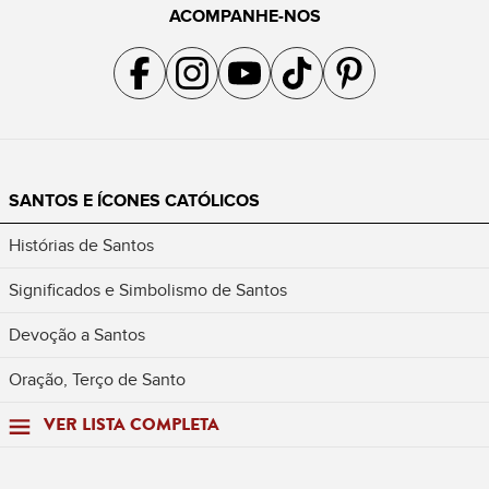
ACOMPANHE-NOS
Acompanhe a gente no Facebook
Acompanhe a gente no Instagram
Acompanhe a gente no YouTube
Acompanhe a gente no TikTok
Acompanhe a gente no Pin
SANTOS E ÍCONES CATÓLICOS
Histórias de Santos
Significados e Simbolismo de Santos
Devoção a Santos
Oração, Terço de Santo
VER LISTA COMPLETA