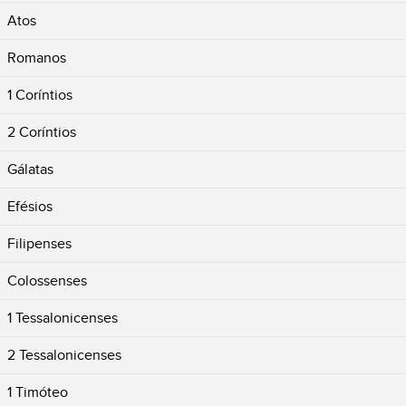
Atos
Romanos
1 Coríntios
2 Coríntios
Gálatas
Efésios
Filipenses
Colossenses
1 Tessalonicenses
2 Tessalonicenses
1 Timóteo