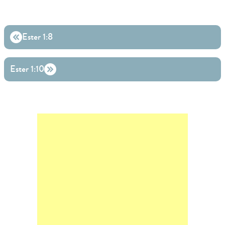
Ester 1:8
Ester 1:10