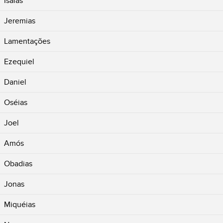
Isaías
Jeremias
Lamentações
Ezequiel
Daniel
Oséias
Joel
Amós
Obadias
Jonas
Miquéias