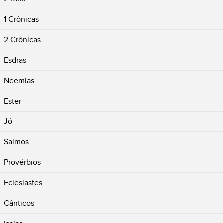
1 Crônicas
2 Crônicas
Esdras
Neemias
Ester
Jó
Salmos
Provérbios
Eclesiastes
Cânticos