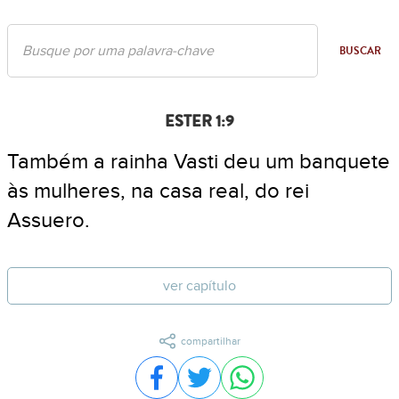
BUSCAR
ESTER 1:9
Também a rainha Vasti deu um banquete
às mulheres, na casa real, do rei
Assuero.
ver capítulo
compartilhar
Compartilhar no Facebook
Compartilhar no Twitter
Compartilhar no WhatsA