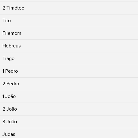
2 Timóteo
Tito
Filemom
Hebreus
Tiago
1 Pedro
2 Pedro
1 João
2 João
3 João
Judas