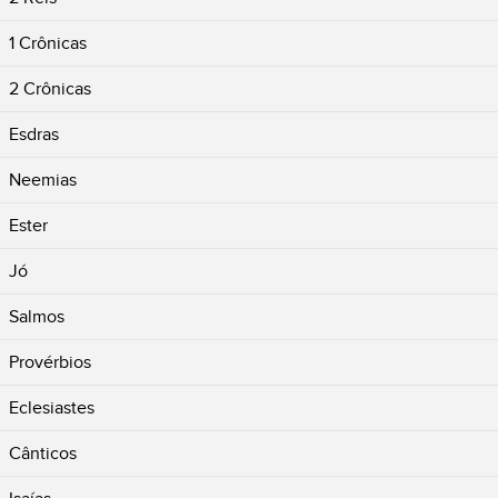
1 Crônicas
2 Crônicas
Esdras
Neemias
Ester
Jó
Salmos
Provérbios
Eclesiastes
Cânticos