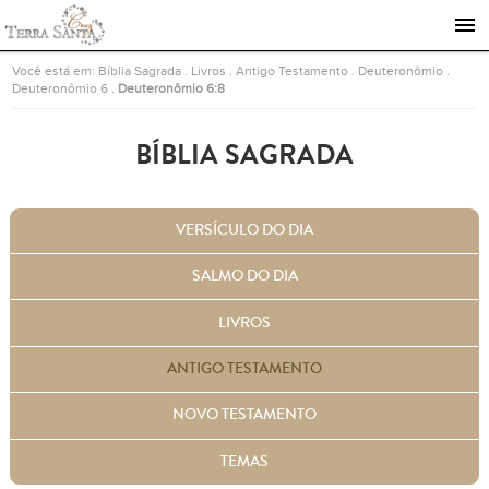
Ir para a página inicial
Você está em:
Bíblia Sagrada
.
Livros
.
Antigo Testamento
.
Deuteronômio
.
Deuteronômio 6
.
Deuteronômio 6:8
BÍBLIA SAGRADA
VERSÍCULO DO DIA
SALMO DO DIA
LIVROS
ANTIGO TESTAMENTO
NOVO TESTAMENTO
TEMAS