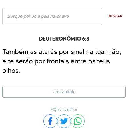
BUSCAR
DEUTERONÔMIO 6:8
Também as atarás por sinal na tua mão,
e te serão por frontais entre os teus
olhos.
ver capítulo
compartilhar
Compartilhar no Facebook
Compartilhar no Twitter
Compartilhar no WhatsA