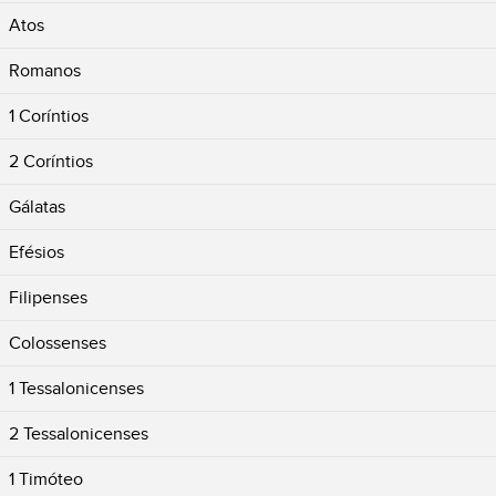
Atos
Romanos
1 Coríntios
2 Coríntios
Gálatas
Efésios
Filipenses
Colossenses
1 Tessalonicenses
2 Tessalonicenses
1 Timóteo