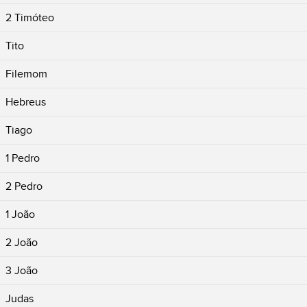
2 Timóteo
Tito
Filemom
Hebreus
Tiago
1 Pedro
2 Pedro
1 João
2 João
3 João
Judas