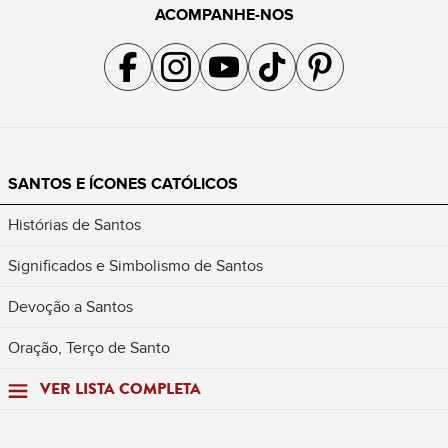
ACOMPANHE-NOS
Acompanhe a gente no Facebook
Acompanhe a gente no Instagram
Acompanhe a gente no YouTube
Acompanhe a gente no TikTok
Acompanhe a gente no Pin
SANTOS E ÍCONES CATÓLICOS
Histórias de Santos
Significados e Simbolismo de Santos
Devoção a Santos
Oração, Terço de Santo
VER LISTA COMPLETA