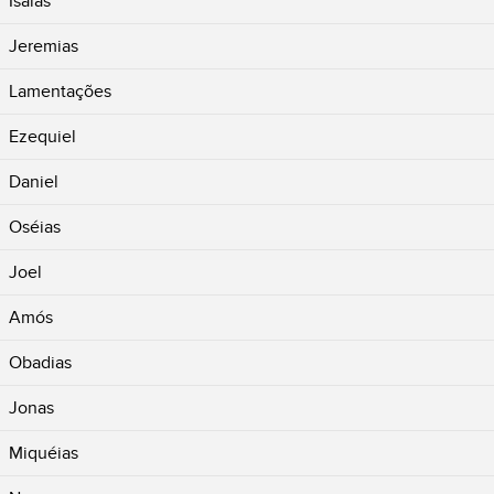
Isaías
Jeremias
Lamentações
Ezequiel
Daniel
Oséias
Joel
Amós
Obadias
Jonas
Miquéias