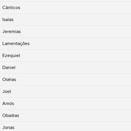
Cânticos
Isaías
Jeremias
Lamentações
Ezequiel
Daniel
Oséias
Joel
Amós
Obadias
Jonas