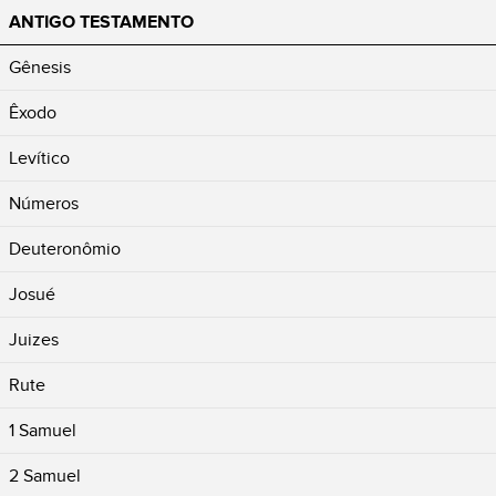
ANTIGO TESTAMENTO
Gênesis
Êxodo
Levítico
Números
Deuteronômio
Josué
Juizes
Rute
1 Samuel
2 Samuel