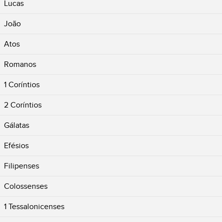
Lucas
João
Atos
Romanos
1 Coríntios
2 Coríntios
Gálatas
Efésios
Filipenses
Colossenses
1 Tessalonicenses