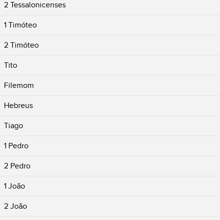
2 Tessalonicenses
1 Timóteo
2 Timóteo
Tito
Filemom
Hebreus
Tiago
1 Pedro
2 Pedro
1 João
2 João