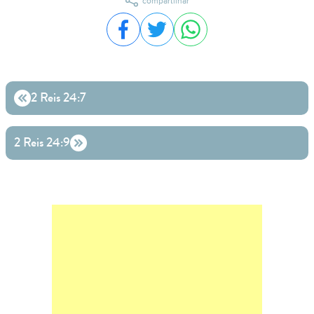
compartilhar
Compartilhar no Facebook
Compartilhar no Twitter
Compartilhar no WhatsA
2 Reis 24:7
2 Reis 24:9