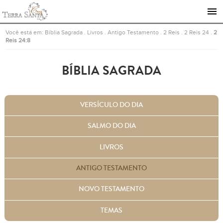
Ir para a página inicial
Você está em:
Bíblia Sagrada
.
Livros
.
Antigo Testamento
.
2 Reis
.
2 Reis 24
.
2
Reis 24:8
BÍBLIA SAGRADA
VERSÍCULO DO DIA
SALMO DO DIA
LIVROS
ANTIGO TESTAMENTO
NOVO TESTAMENTO
TEMAS