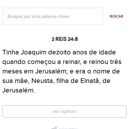
BUSCAR
2 REIS 24:8
Tinha Joaquim dezoito anos de idade
quando começou a reinar, e reinou três
meses em Jerusalém; e era o nome de
sua mãe, Neusta, filha de Elnatã, de
Jerusalém.
ver capítulo