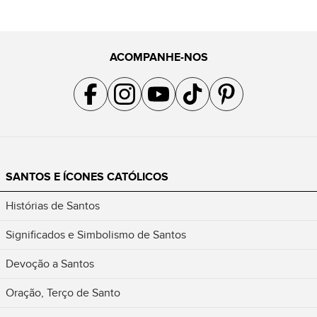
ACOMPANHE-NOS
Acompanhe a gente no Facebook
Acompanhe a gente no Instagram
Acompanhe a gente no YouTube
Acompanhe a gente no TikTok
Acompanhe a gente no Pin
SANTOS E ÍCONES CATÓLICOS
Histórias de Santos
Significados e Simbolismo de Santos
Devoção a Santos
Oração, Terço de Santo