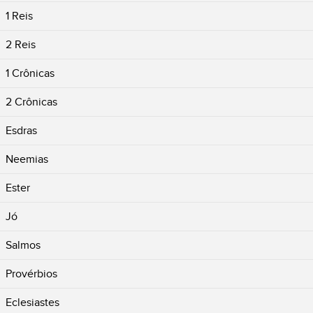
1 Reis
2 Reis
1 Crônicas
2 Crônicas
Esdras
Neemias
Ester
Jó
Salmos
Provérbios
Eclesiastes