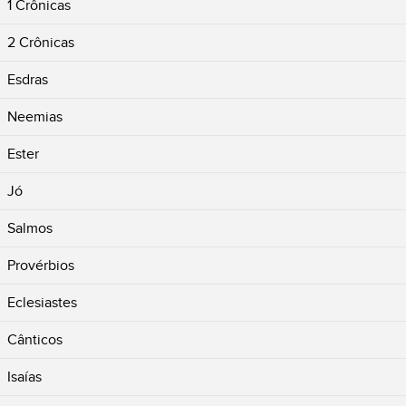
1 Crônicas
2 Crônicas
Esdras
Neemias
Ester
Jó
Salmos
Provérbios
Eclesiastes
Cânticos
Isaías