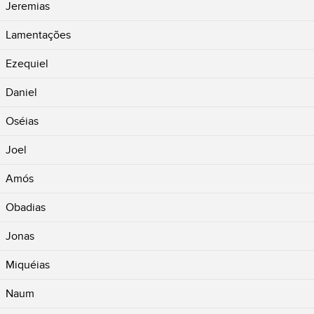
Jeremias
Lamentações
Ezequiel
Daniel
Oséias
Joel
Amós
Obadias
Jonas
Miquéias
Naum