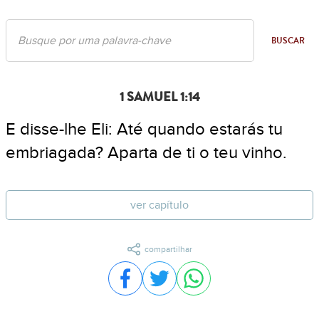
BUSCAR
1 SAMUEL 1:14
E disse-lhe Eli: Até quando estarás tu
embriagada? Aparta de ti o teu vinho.
ver capítulo
compartilhar
Compartilhar no Facebook
Compartilhar no Twitter
Compartilhar no WhatsA