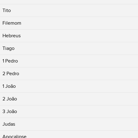
Tito
Filemom
Hebreus
Tiago
1 Pedro
2 Pedro
1 João
2 João
3 João
Judas
Apocalipse