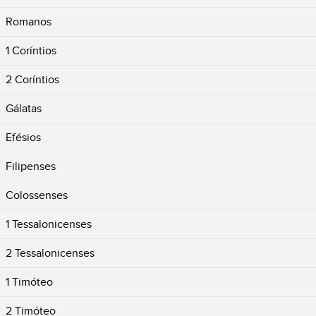
Romanos
1 Coríntios
2 Coríntios
Gálatas
Efésios
Filipenses
Colossenses
1 Tessalonicenses
2 Tessalonicenses
1 Timóteo
2 Timóteo