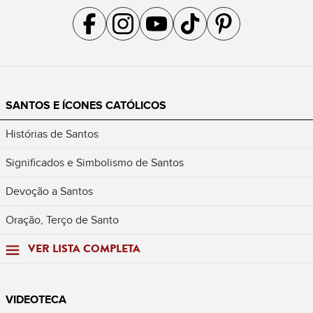
Acompanhe a gente no Facebook
Acompanhe a gente no Instagram
Acompanhe a gente no YouTube
Acompanhe a gente no TikTok
Acompanhe a gente no Pin
SANTOS E ÍCONES CATÓLICOS
Histórias de Santos
Significados e Simbolismo de Santos
Devoção a Santos
Oração, Terço de Santo
VER LISTA COMPLETA
VIDEOTECA