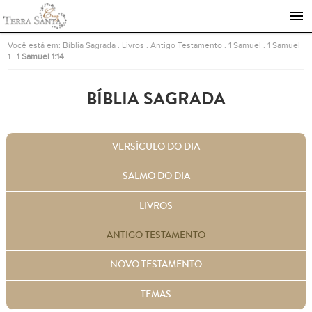
Ir para a página inicial
Você está em:
Bíblia Sagrada
.
Livros
.
Antigo Testamento
.
1 Samuel
.
1 Samuel
1
.
1 Samuel 1:14
BÍBLIA SAGRADA
VERSÍCULO DO DIA
SALMO DO DIA
LIVROS
ANTIGO TESTAMENTO
NOVO TESTAMENTO
TEMAS