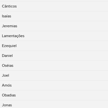
Cânticos
Isaías
Jeremias
Lamentações
Ezequiel
Daniel
Oséias
Joel
Amós
Obadias
Jonas