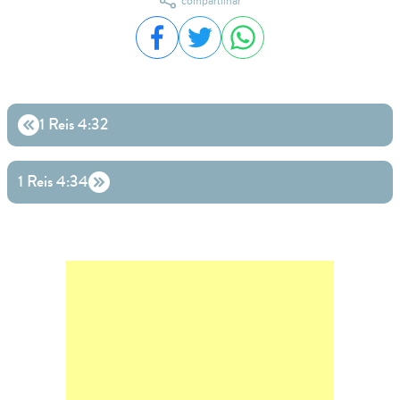
compartilhar
Compartilhar no Facebook
Compartilhar no Twitter
Compartilhar no WhatsA
1 Reis 4:32
1 Reis 4:34