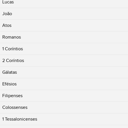
Lucas
João
Atos
Romanos
1 Coríntios
2 Coríntios
Gálatas
Efésios
Filipenses
Colossenses
1 Tessalonicenses