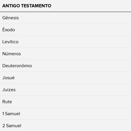
ANTIGO TESTAMENTO
Gênesis
Êxodo
Levítico
Números
Deuteronômio
Josué
Juizes
Rute
1 Samuel
2 Samuel