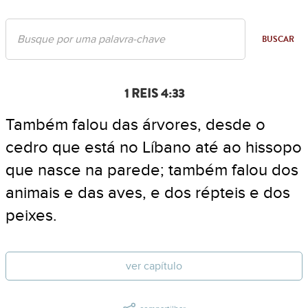
BUSCAR
1 REIS 4:33
Também falou das árvores, desde o
cedro que está no Líbano até ao hissopo
que nasce na parede; também falou dos
animais e das aves, e dos répteis e dos
peixes.
ver capítulo