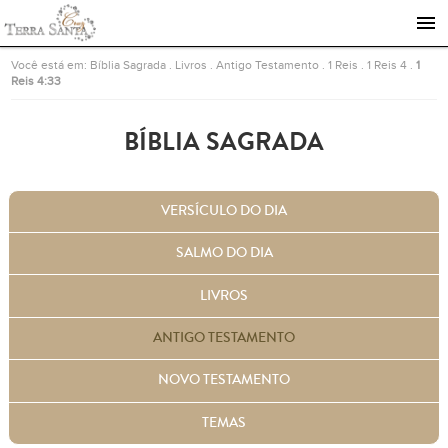
Ir para a página inicial
Você está em:
Bíblia Sagrada
.
Livros
.
Antigo Testamento
.
1 Reis
.
1 Reis 4
.
1
Reis 4:33
BÍBLIA SAGRADA
VERSÍCULO DO DIA
SALMO DO DIA
LIVROS
ANTIGO TESTAMENTO
NOVO TESTAMENTO
TEMAS