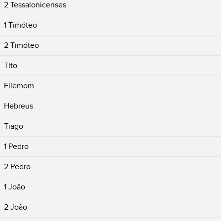
2 Tessalonicenses
1 Timóteo
2 Timóteo
Tito
Filemom
Hebreus
Tiago
1 Pedro
2 Pedro
1 João
2 João