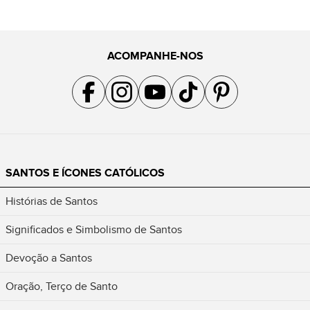
ACOMPANHE-NOS
Acompanhe a gente no Facebook
Acompanhe a gente no Instagram
Acompanhe a gente no YouTube
Acompanhe a gente no TikTok
Acompanhe a gente no Pin
SANTOS E ÍCONES CATÓLICOS
Histórias de Santos
Significados e Simbolismo de Santos
Devoção a Santos
Oração, Terço de Santo