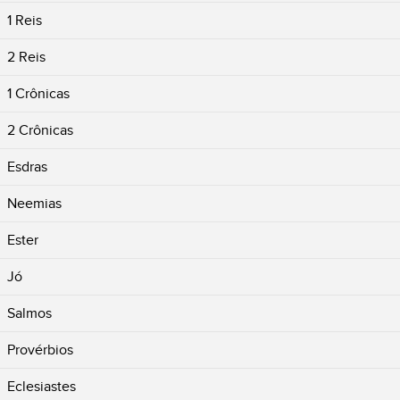
1 Reis
2 Reis
1 Crônicas
2 Crônicas
Esdras
Neemias
Ester
Jó
Salmos
Provérbios
Eclesiastes