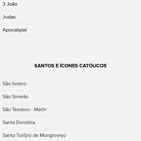
3 João
Judas
Apocalipse
SANTOS E ÍCONES CATÓLICOS
São Sotero
São Simeão
São Teodoro - Mártir
Santa Dorotéia
Santo Turíbio de Mongrovejo