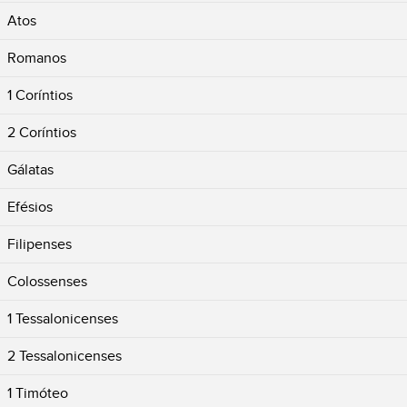
Atos
Romanos
1 Coríntios
2 Coríntios
Gálatas
Efésios
Filipenses
Colossenses
1 Tessalonicenses
2 Tessalonicenses
1 Timóteo