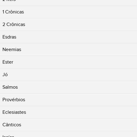
1 Crônicas
2 Crônicas
Esdras
Neemias
Ester
Jó
Salmos
Provérbios
Eclesiastes
Cânticos