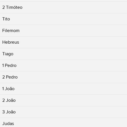
2 Timóteo
Tito
Filemom
Hebreus
Tiago
1 Pedro
2 Pedro
1 João
2 João
3 João
Judas