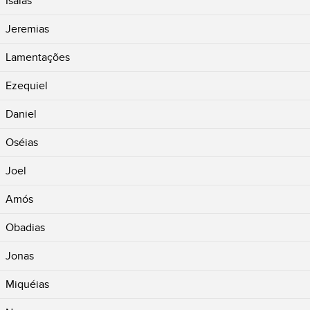
Isaías
Jeremias
Lamentações
Ezequiel
Daniel
Oséias
Joel
Amós
Obadias
Jonas
Miquéias