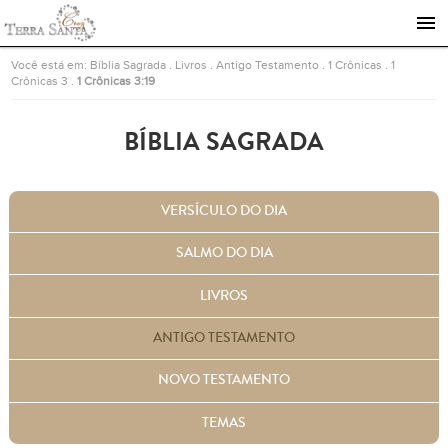
Ir para a página inicial
Você está em:
Bíblia Sagrada
.
Livros
.
Antigo Testamento
.
1 Crônicas
.
1
Crônicas 3
.
1 Crônicas 3:19
BÍBLIA SAGRADA
VERSÍCULO DO DIA
SALMO DO DIA
LIVROS
ANTIGO TESTAMENTO
NOVO TESTAMENTO
TEMAS