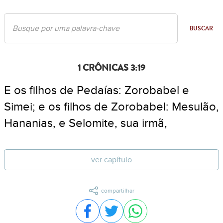
BUSCAR
1 CRÔNICAS 3:19
E os filhos de Pedaías: Zorobabel e
Simei; e os filhos de Zorobabel: Mesulão,
Hananias, e Selomite, sua irmã,
ver capítulo
compartilhar
Compartilhar no Facebook
Compartilhar no Twitter
Compartilhar no WhatsA