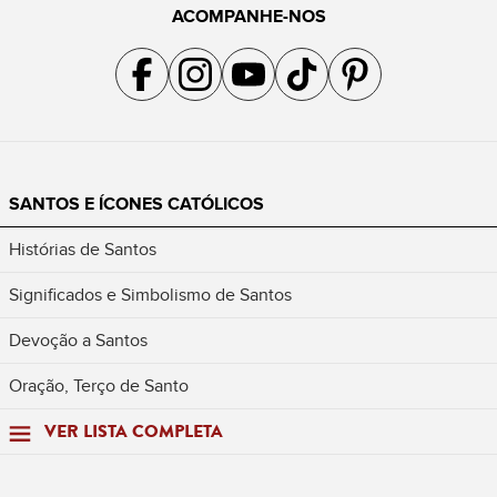
ACOMPANHE-NOS
Acompanhe a gente no Facebook
Acompanhe a gente no Instagram
Acompanhe a gente no YouTube
Acompanhe a gente no TikTok
Acompanhe a gente no Pin
SANTOS E ÍCONES CATÓLICOS
Histórias de Santos
Significados e Simbolismo de Santos
Devoção a Santos
Oração, Terço de Santo
VER LISTA COMPLETA