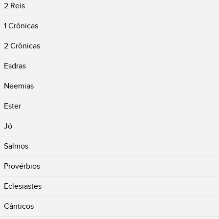
2 Reis
1 Crônicas
2 Crônicas
Esdras
Neemias
Ester
Jó
Salmos
Provérbios
Eclesiastes
Cânticos