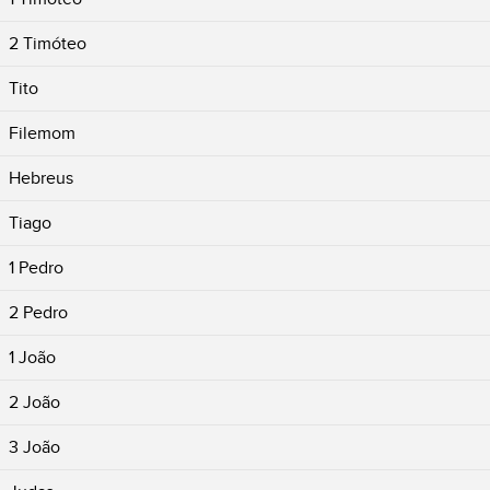
2 Timóteo
Tito
Filemom
Hebreus
Tiago
1 Pedro
2 Pedro
1 João
2 João
3 João