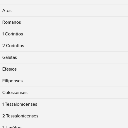
Atos
Romanos
1 Coríntios
2 Coríntios
Gálatas
Efésios
Filipenses
Colossenses
1 Tessalonicenses
2 Tessalonicenses
1 Timóteo