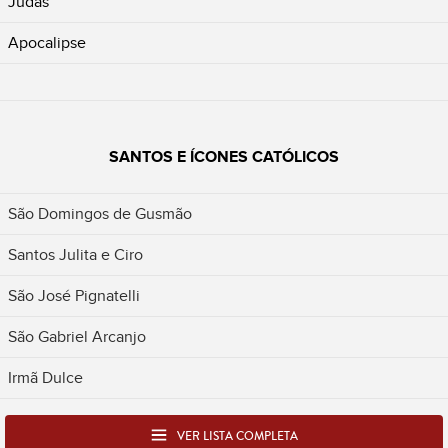
Judas
Apocalipse
SANTOS E ÍCONES CATÓLICOS
São Domingos de Gusmão
Santos Julita e Ciro
São José Pignatelli
São Gabriel Arcanjo
Irmã Dulce
VER LISTA COMPLETA