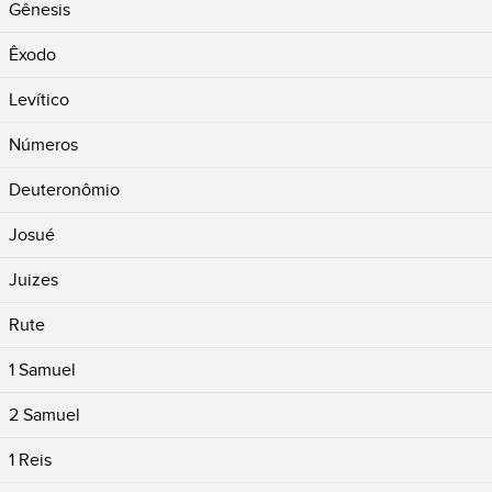
Gênesis
Êxodo
Levítico
Números
Deuteronômio
Josué
Juizes
Rute
1 Samuel
2 Samuel
1 Reis