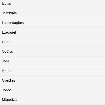
Isaías
Jeremias
Lamentações
Ezequiel
Daniel
Oséias
Joel
Amós
Obadias
Jonas
Miquéias