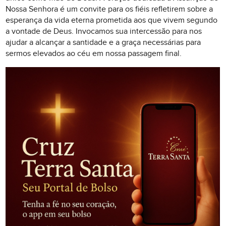
Nossa Senhora é um convite para os fiéis refletirem sobre a
esperança da vida eterna prometida aos que vivem segundo
a vontade de Deus. Invocamos sua intercessão para nos
ajudar a alcançar a santidade e a graça necessárias para
sermos elevados ao céu em nossa passagem final.