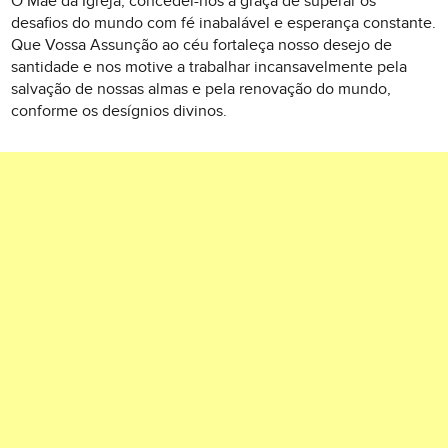
Ó Mãe da Igreja, concedei-nos a graça de superar os
desafios do mundo com fé inabalável e esperança constante.
Que Vossa Assunção ao céu fortaleça nosso desejo de
santidade e nos motive a trabalhar incansavelmente pela
salvação de nossas almas e pela renovação do mundo,
conforme os desígnios divinos.