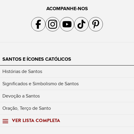
ACOMPANHE-NOS
Acompanhe a gente no Facebook
Acompanhe a gente no Instagram
Acompanhe a gente no YouTube
Acompanhe a gente no TikTok
Acompanhe a gente no Pin
SANTOS E ÍCONES CATÓLICOS
Histórias de Santos
Significados e Simbolismo de Santos
Devoção a Santos
Oração, Terço de Santo
VER LISTA COMPLETA