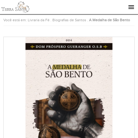
Ir para a página inicial
Você está em:
Livraria da Fé
.
Biografias de Santos
.
A Medalha de São Bento