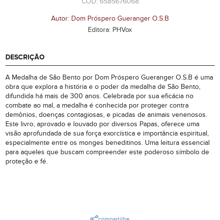
CÓD: 6585676068
Autor: Dom Próspero Gueranger O.S.B
Editora: PHVox
DESCRIÇÃO
A Medalha de São Bento por Dom Próspero Gueranger O.S.B é uma
obra que explora a história e o poder da medalha de São Bento,
difundida há mais de 300 anos. Celebrada por sua eficácia no
combate ao mal, a medalha é conhecida por proteger contra
demônios, doenças contagiosas, e picadas de animais venenosos.
Este livro, aprovado e louvado por diversos Papas, oferece uma
visão aprofundada de sua força exorcística e importância espiritual,
especialmente entre os monges beneditinos. Uma leitura essencial
para aqueles que buscam compreender este poderoso símbolo de
proteção e fé.
compartilhe