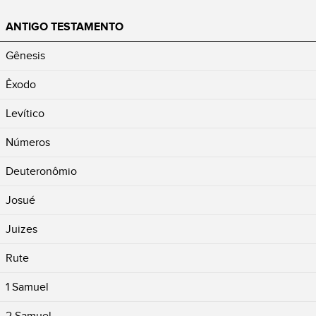
ANTIGO TESTAMENTO
Gênesis
Êxodo
Levítico
Números
Deuteronômio
Josué
Juizes
Rute
1 Samuel