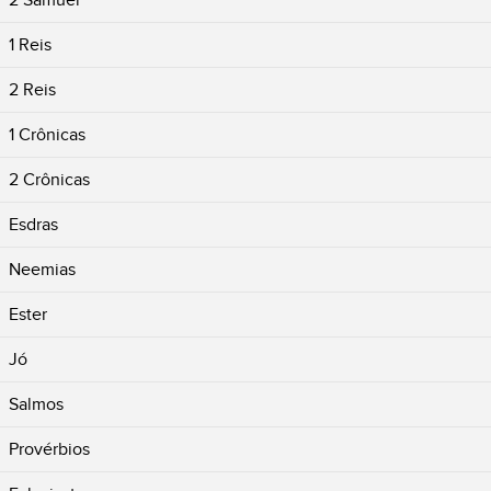
2 Samuel
1 Reis
2 Reis
1 Crônicas
2 Crônicas
Esdras
Neemias
Ester
Jó
Salmos
Provérbios