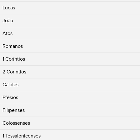
Lucas
João
Atos
Romanos
1 Coríntios
2 Coríntios
Gálatas
Efésios
Filipenses
Colossenses
1 Tessalonicenses