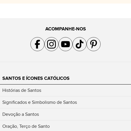
ACOMPANHE-NOS
Acompanhe a gente no Facebook
Acompanhe a gente no Instagram
Acompanhe a gente no YouTube
Acompanhe a gente no TikTok
Acompanhe a gente no Pin
SANTOS E ÍCONES CATÓLICOS
Histórias de Santos
Significados e Simbolismo de Santos
Devoção a Santos
Oração, Terço de Santo