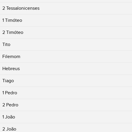
2 Tessalonicenses
1 Timóteo
2 Timóteo
Tito
Filemom
Hebreus
Tiago
1 Pedro
2 Pedro
1 João
2 João