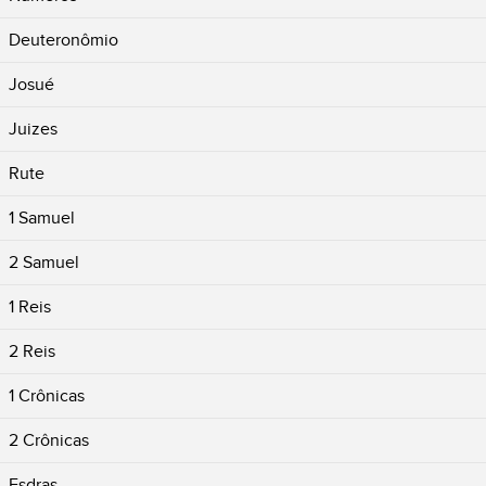
Deuteronômio
Josué
Juizes
Rute
1 Samuel
2 Samuel
1 Reis
2 Reis
1 Crônicas
2 Crônicas
Esdras