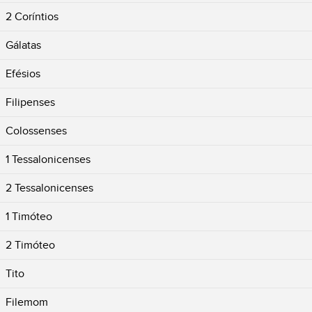
2 Coríntios
Gálatas
Efésios
Filipenses
Colossenses
1 Tessalonicenses
2 Tessalonicenses
1 Timóteo
2 Timóteo
Tito
Filemom