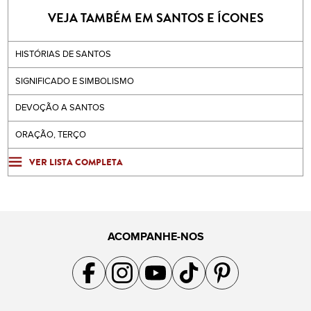
VEJA TAMBÉM EM SANTOS E ÍCONES
HISTÓRIAS DE SANTOS
SIGNIFICADO E SIMBOLISMO
DEVOÇÃO A SANTOS
ORAÇÃO, TERÇO
VER LISTA COMPLETA
ACOMPANHE-NOS
Acompanhe a gente no Facebook
Acompanhe a gente no Instagram
Acompanhe a gente no YouTube
Acompanhe a gente no TikTok
Acompanhe a gente no Pin