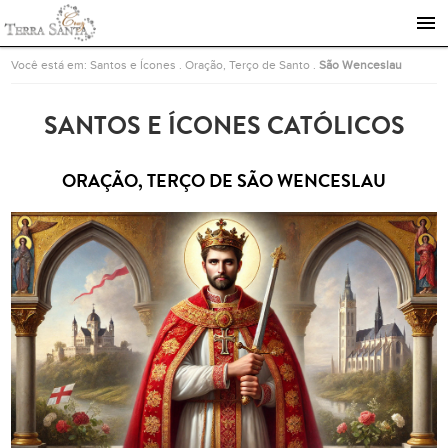
Ir para a página inicial
Você está em:
Santos e Ícones
.
Oração, Terço de Santo
.
São Wenceslau
SANTOS E ÍCONES CATÓLICOS
ORAÇÃO, TERÇO DE SÃO WENCESLAU