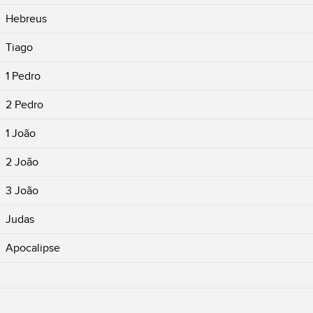
Hebreus
Tiago
1 Pedro
2 Pedro
1 João
2 João
3 João
Judas
Apocalipse