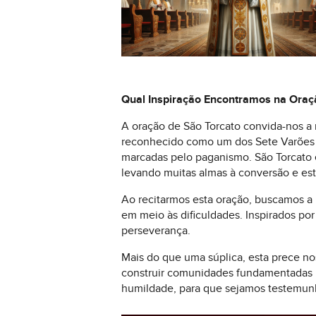
Qual Inspiração Encontramos na Oraç
A oração de São Torcato convida-nos a 
reconhecido como um dos Sete Varões A
marcadas pelo paganismo. São Torcato 
levando muitas almas à conversão e est
Ao recitarmos esta oração, buscamos a
em meio às dificuldades. Inspirados po
perseverança.
Mais do que uma súplica, esta prece no
construir comunidades fundamentadas 
humildade, para que sejamos testemunh