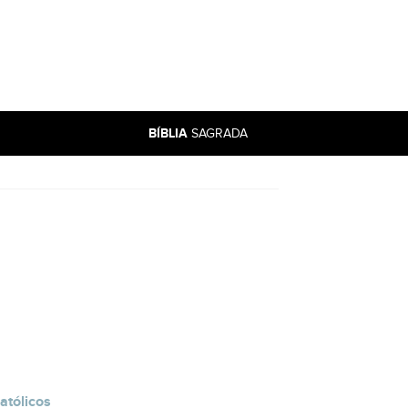
BÍBLIA
SAGRADA
atólicos