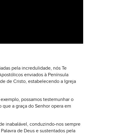
iadas pela incredulidade, nós Te
postólicos enviados à Península
de de Cristo, estabelecendo a Igreja
eu exemplo, possamos testemunhar o
do que a graça do Senhor opera em
ade inabalável, conduzindo-nos sempre
a Palavra de Deus e sustentados pela