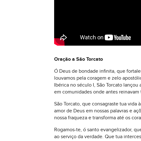
Oração a São Torcato
Ó Deus de bondade infinita, que fortal
louvamos pela coragem e zelo apostóli
Ibérica no século I, São Torcato lanço
em comunidades onde antes reinavam tr
São Torcato, que consagraste tua vida
amor de Deus em nossas palavras e açõe
nossa fraqueza e transforma até os cor
Rogamos-te, ó santo evangelizador, que
ao serviço da verdade. Que tua interces