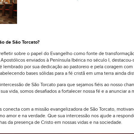
ão de São Torcato?
refletir sobre o papel do Evangelho como fonte de transformação
postólicos enviados à Península Ibérica no século I, destacou-
é lembrado por sua dedicação ao pastoreio e pela coragem com 
abelecendo bases sólidas para a fé cristã em uma terra ainda di
 intercessão de São Torcato para que sejamos fiéis ao nosso ch
r sua vida, somos desafiados a fortalecer nossa fé e a anunciar
s conecta com a missão evangelizadora de São Torcato, motivando
no amor e na verdade. Que sua intercessão nos ajude a respo
as da presença de Cristo em nossas vidas e na sociedade.