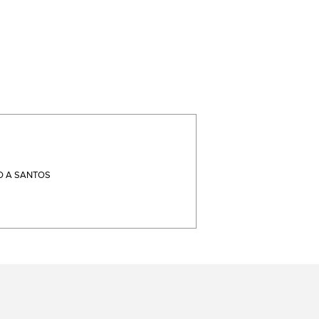
 A SANTOS
terest