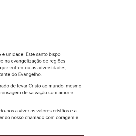
 e unidade. Este santo bispo,
se na evangelização de regiões
que enfrentou as adversidades,
stante do Evangelho.
amado de levar Cristo ao mundo, mesmo
 a mensagem de salvação com amor e
-nos a viver os valores cristãos e a
nder ao nosso chamado com coragem e