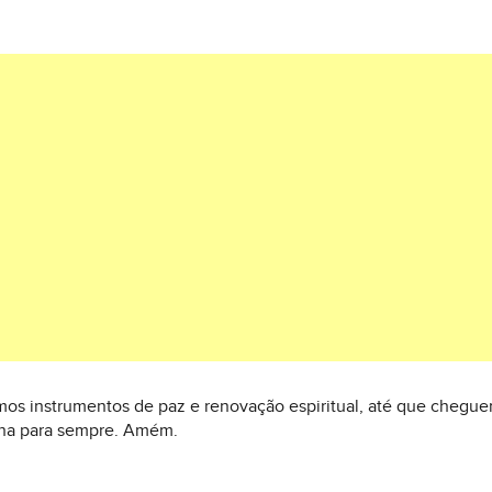
os instrumentos de paz e renovação espiritual, até que cheguem
eina para sempre. Amém.