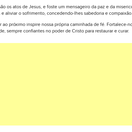
são os atos de Jesus, e foste um mensageiro da paz e da miseric
s e aliviar o sofrimento, concedendo-lhes sabedoria e compaixão
 ao próximo inspire nossa própria caminhada de fé. Fortalece-
e, sempre confiantes no poder de Cristo para restaurar e curar.