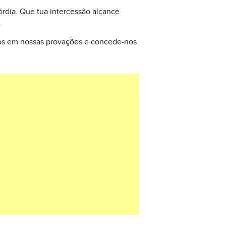
órdia. Que tua intercessão alcance
.
nos em nossas provações e concede-nos