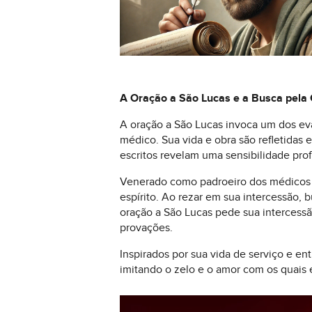
A Oração a São Lucas e a Busca pela 
A oração a São Lucas invoca um dos eva
médico. Sua vida e obra são refletidas
escritos revelam uma sensibilidade pro
Venerado como padroeiro dos médicos e
espírito. Ao rezar em sua intercessão, 
oração a São Lucas pede sua intercess
provações.
Inspirados por sua vida de serviço e e
imitando o zelo e o amor com os quais e