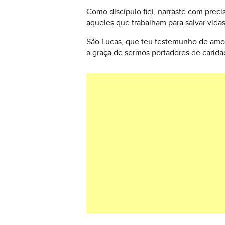
Como discípulo fiel, narraste com preci
aqueles que trabalham para salvar vida
São Lucas, que teu testemunho de amor
a graça de sermos portadores de caridad