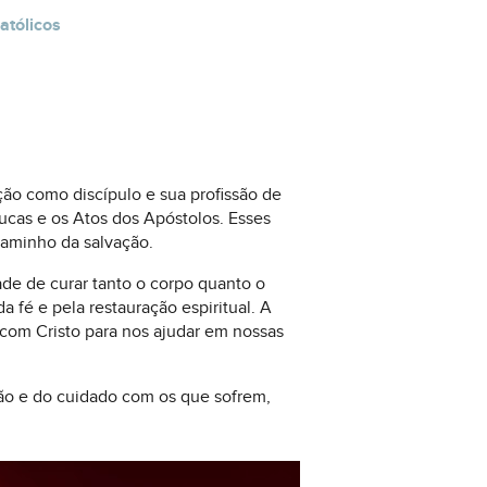
atólicos
ção como discípulo e sua profissão de
ucas e os Atos dos Apóstolos. Esses
caminho da salvação.
de de curar tanto o corpo quanto o
 fé e pela restauração espiritual. A
com Cristo para nos ajudar em nossas
xão e do cuidado com os que sofrem,