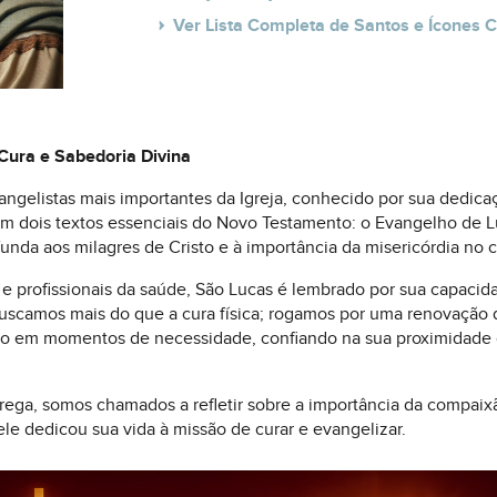
Ver Lista Completa de Santos e Ícones C
Cura e Sabedoria Divina
ngelistas mais importantes da Igreja, conhecido por sua dedica
 em dois textos essenciais do Novo Testamento: o Evangelho de L
funda aos milagres de Cristo e à importância da misericórdia no 
 profissionais da saúde, São Lucas é lembrado por sua capacida
buscamos mais do que a cura física; rogamos por uma renovação da
ão em momentos de necessidade, confiando na sua proximidade 
ntrega, somos chamados a refletir sobre a importância da compai
le dedicou sua vida à missão de curar e evangelizar.