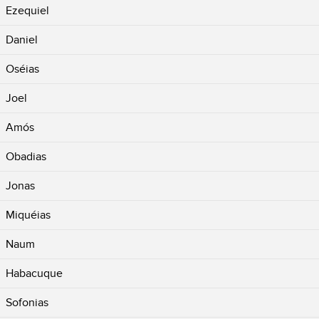
Ezequiel
Daniel
Oséias
Joel
Amós
Obadias
Jonas
Miquéias
Naum
Habacuque
Sofonias