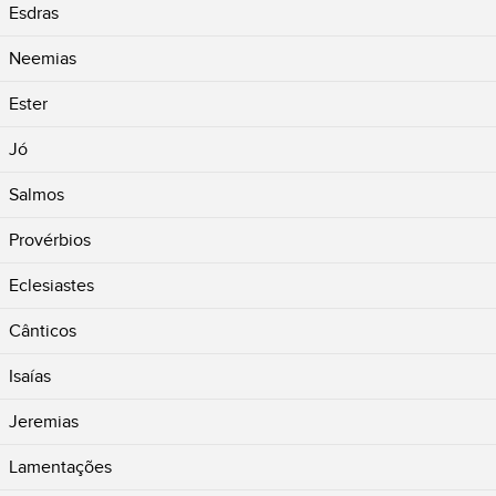
Esdras
Neemias
Ester
Jó
Salmos
Provérbios
Eclesiastes
Cânticos
Isaías
Jeremias
Lamentações