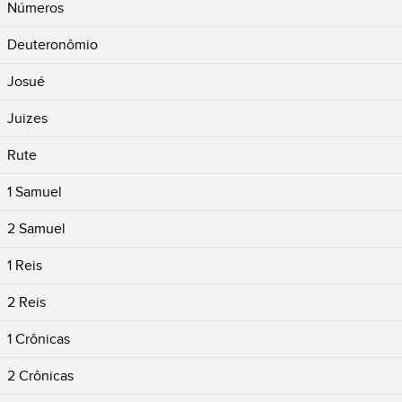
Números
Deuteronômio
Josué
Juizes
Rute
1 Samuel
2 Samuel
1 Reis
2 Reis
1 Crônicas
2 Crônicas