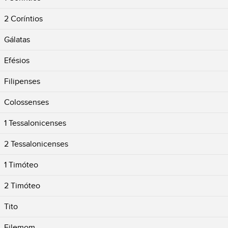
2 Coríntios
Gálatas
Efésios
Filipenses
Colossenses
1 Tessalonicenses
2 Tessalonicenses
1 Timóteo
2 Timóteo
Tito
Filemom