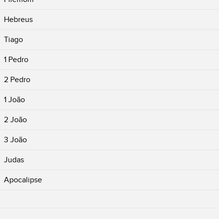
Hebreus
Tiago
1 Pedro
2 Pedro
1 João
2 João
3 João
Judas
Apocalipse