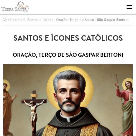
Ir para a página inicial
Você está em:
Santos e Ícones
.
Oração, Terço de Santo
.
São Gaspar Bertoni
SANTOS E ÍCONES CATÓLICOS
ORAÇÃO, TERÇO DE SÃO GASPAR BERTONI