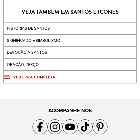
VEJA TAMBÉM EM SANTOS E ÍCONES
HISTÓRIAS DE SANTOS
SIGNIFICADO E SIMBOLISMO
DEVOÇÃO A SANTOS
ORAÇÃO, TERÇO
VER LISTA COMPLETA
ACOMPANHE-NOS
Acompanhe a gente no Facebook
Acompanhe a gente no Instagram
Acompanhe a gente no YouTube
Acompanhe a gente no TikTok
Acompanhe a gente no Pin