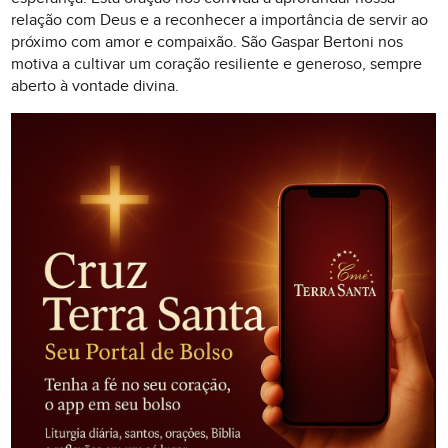
relação com Deus e a reconhecer a importância de servir ao
próximo com amor e compaixão. São Gaspar Bertoni nos
motiva a cultivar um coração resiliente e generoso, sempre
aberto à vontade divina.