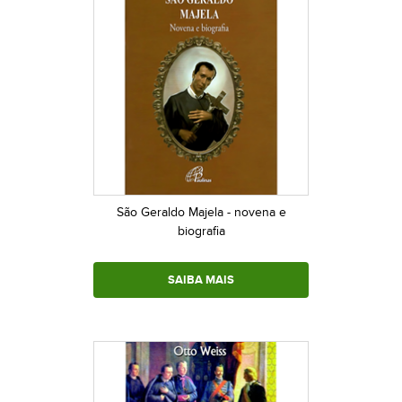
São Geraldo Majela - novena e
biografia
SAIBA MAIS