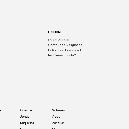
SOBRE
Quem Somos
Conteúdos Religiosos
Política de Privacidade
Problema no site?
el
Obadias
Sofonias
Jonas
Ageu
Miquéias
Zacarias