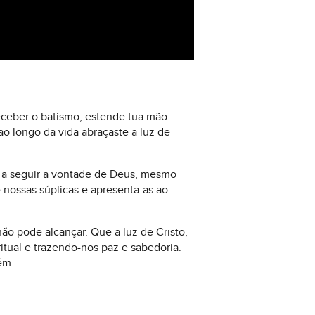
receber o batismo, estende tua mão
o longo da vida abraçaste a luz de
a a seguir a vontade de Deus, mesmo
 nossas súplicas e apresenta-as ao
o pode alcançar. Que a luz de Cristo,
tual e trazendo-nos paz e sabedoria.
ém.