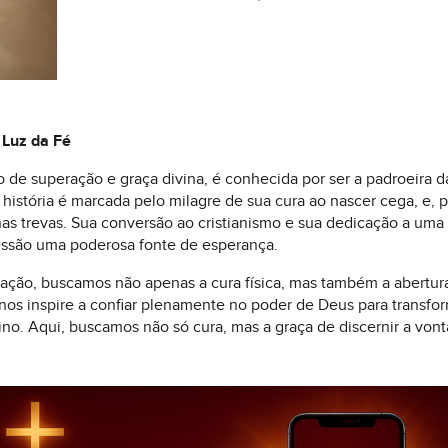
 Luz da Fé
o de superação e graça divina, é conhecida por ser a padroeir
ua história é marcada pelo milagre de sua cura ao nascer cega, e, 
s trevas. Sua conversão ao cristianismo e sua dedicação a uma 
essão uma poderosa fonte de esperança.
ação, buscamos não apenas a cura física, mas também a abertur
 nos inspire a confiar plenamente no poder de Deus para transfo
ivino. Aqui, buscamos não só cura, mas a graça de discernir a 