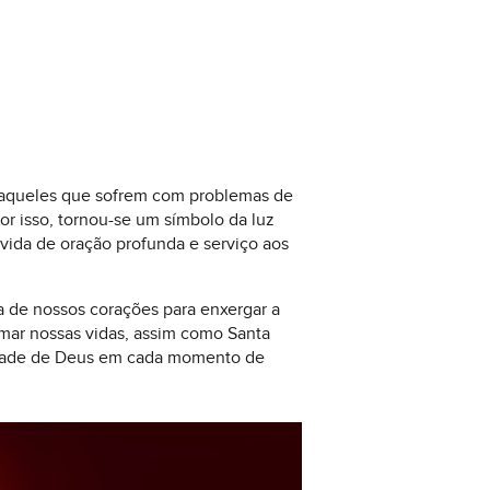
a daqueles que sofrem com problemas de
por isso, tornou-se um símbolo da luz
vida de oração profunda e serviço aos
a de nossos corações para enxergar a
rmar nossas vidas, assim como Santa
vontade de Deus em cada momento de