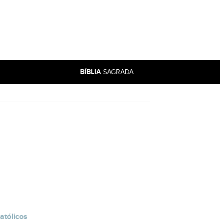
BÍBLIA
SAGRADA
atólicos