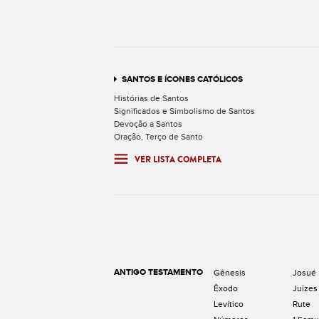
SANTOS E ÍCONES CATÓLICOS
Histórias de Santos
Significados e Simbolismo de Santos
Devoção a Santos
Oração, Terço de Santo
VER LISTA COMPLETA
ANTIGO TESTAMENTO
Gênesis
Josué
Êxodo
Juizes
Levítico
Rute