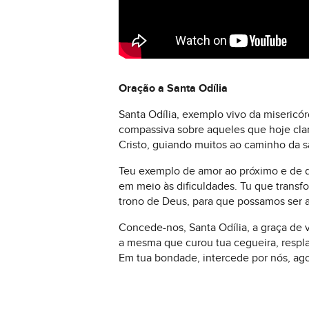
Oração a Santa Odília
Santa Odília, exemplo vivo da misericó
compassiva sobre aqueles que hoje clam
Cristo, guiando muitos ao caminho da s
Teu exemplo de amor ao próximo e de d
em meio às dificuldades. Tu que transf
trono de Deus, para que possamos ser 
Concede-nos, Santa Odília, a graça de 
a mesma que curou tua cegueira, respla
Em tua bondade, intercede por nós, ag