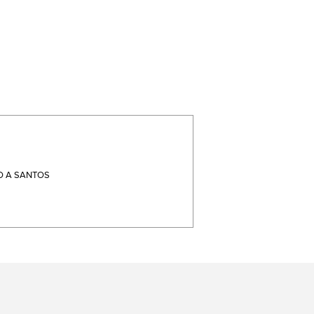
 A SANTOS
terest