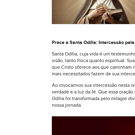
Prece a Santa Odília: Intercessão pela
Santa Odília, cuja vida é um testemunh
visão, tanto física quanto espiritual. S
que Cristo oferece aos que caminham na
mais necessitados fazem de sua interc
Ao invocarmos sua intercessão nesta or
verdade e a luz da fé. Que essa oração
Odília foi transformada pelo milagre d
nossa jornada.