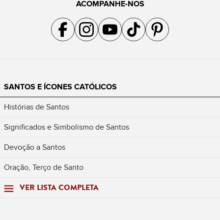
ACOMPANHE-NOS
Acompanhe a gente no Facebook
Acompanhe a gente no Instagram
Acompanhe a gente no YouTube
Acompanhe a gente no TikTok
Acompanhe a gente no Pin
SANTOS E ÍCONES CATÓLICOS
Histórias de Santos
Significados e Simbolismo de Santos
Devoção a Santos
Oração, Terço de Santo
VER LISTA COMPLETA