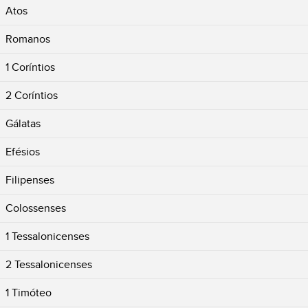
Atos
Romanos
1 Coríntios
2 Coríntios
Gálatas
Efésios
Filipenses
Colossenses
1 Tessalonicenses
2 Tessalonicenses
1 Timóteo