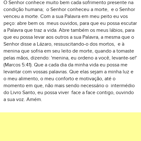
O Senhor conhece muito bem cada sofrimento presente na
condição humana; o Senhor conheceu a morte, e o Senhor
venceu a morte. Com a sua Palavra em meu peito eu vos
peço: abre bem os meus ouvidos, para que eu possa escutar
a Palavra que traz a vida. Abre também os meus lábios, para
que eu possa levar aos outros a sua Palavra, a mesma que o
Senhor disse a Lázaro, ressuscitando-o dos mortos, e à
menina que sofria em seu leito de morte, quando a tomaste
pelas mãos, dizendo: 'menina, eu ordeno a você, levante-se!'
(Marcos 5:41). Que a cada dia da minha vida eu possa me
levantar com vossas palavras. Que elas sejam a minha luz e
o meu alimento, o meu conforto e motivação, até o
momento em que, não mais sendo necessário o intermédio
do Livro Santo, eu possa viver face a face contigo, ouvindo
a sua voz. Amém.