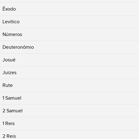
Êxodo
Levítico
Números
Deuteronômio
Josué
Juizes
Rute
1 Samuel
2 Samuel
1 Reis
2 Reis