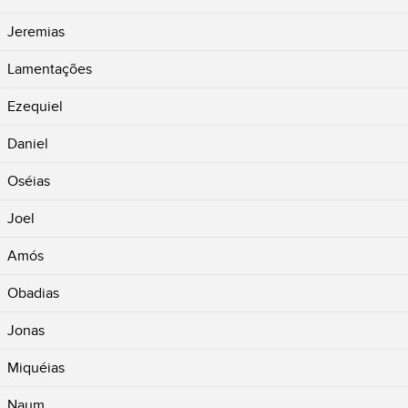
Jeremias
Lamentações
Ezequiel
Daniel
Oséias
Joel
Amós
Obadias
Jonas
Miquéias
Naum