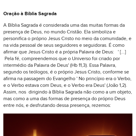
Oração à Bíblia Sagrada
A Bíblia Sagrada é considerada uma das muitas formas da
presença de Deus, no mundo Cristão. Ela simboliza e
personifica o próprio Jesus Cristo no meio da comunidade, e
na vida pessoal de seus seguidores e seguidoras. É como
afirmar que Jesus Cristo é a própria Palavra de Deus: ' [...]
Pela fé, compreendemos que o Universo foi criado por
intermédio da Palavra de Deus' (Hb 11,3). Essa Palavra,
segundo os teólogos, é o próprio Jesus Cristo, conforme se
afirma na passagem do Evangelho ' No princípio era o Verbo,
e o Verbo estava com Deus, e o Verbo era Deus' (João 1,2).
Assim, nos dirigindo à Bíblia Sagrada não como a um objeto,
mas como a uma das formas de presença do próprio Deus
entre nós, e desfrutando dessa presença, rezemos: