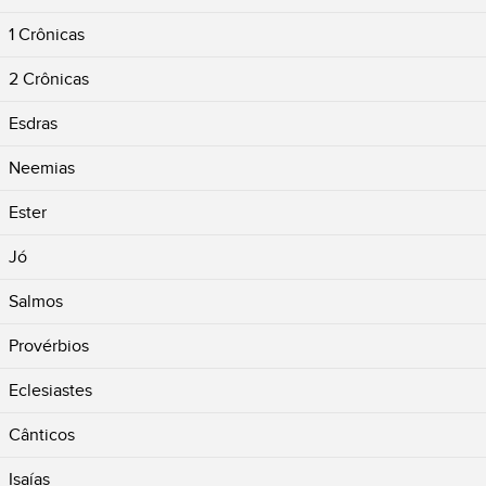
1 Crônicas
2 Crônicas
Esdras
Neemias
Ester
Jó
Salmos
Provérbios
Eclesiastes
Cânticos
Isaías