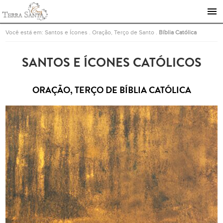
Ir para a página inicial
Você está em:
Santos e Ícones
.
Oração, Terço de Santo
.
Bíblia Católica
SANTOS E ÍCONES CATÓLICOS
ORAÇÃO, TERÇO DE BÍBLIA CATÓLICA