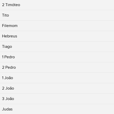
2 Timóteo
Tito
Filemom
Hebreus
Tiago
1 Pedro
2 Pedro
1 João
2 João
3 João
Judas