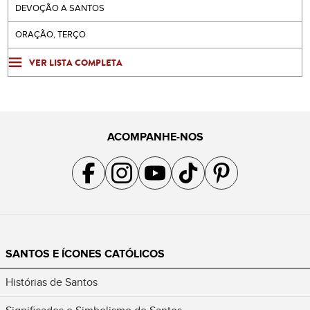
DEVOÇÃO A SANTOS
ORAÇÃO, TERÇO
VER LISTA COMPLETA
ACOMPANHE-NOS
Acompanhe a gente no Facebook
Acompanhe a gente no Instagram
Acompanhe a gente no YouTube
Acompanhe a gente no TikTok
Acompanhe a gente no Pin
SANTOS E ÍCONES CATÓLICOS
Histórias de Santos