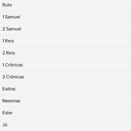
Rute
1 Samuel
2 Samuel
1 Reis
2 Reis
1 Crônicas
2 Crônicas
Esdras
Neemias
Ester
Jó