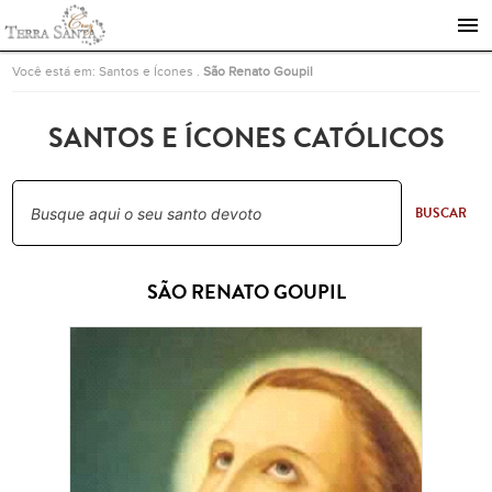
Ir para a página inicial
Você está em:
Santos e Ícones
.
São Renato Goupil
SANTOS E ÍCONES CATÓLICOS
BUSCAR
SÃO RENATO GOUPIL