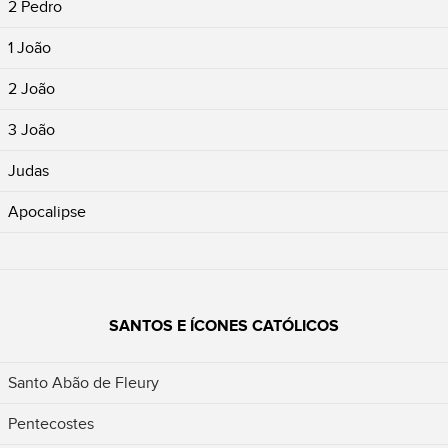
2 Pedro
1 João
2 João
3 João
Judas
Apocalipse
SANTOS E ÍCONES CATÓLICOS
Santo Abão de Fleury
Pentecostes