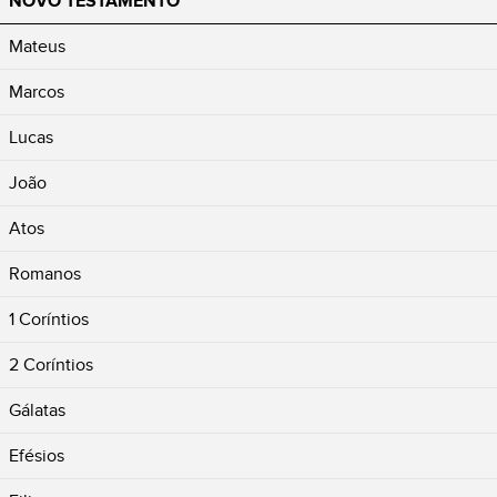
NOVO TESTAMENTO
Mateus
Marcos
Lucas
João
Atos
Romanos
1 Coríntios
2 Coríntios
Gálatas
Efésios