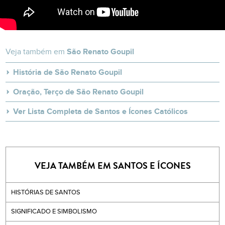
Veja também em
São Renato Goupil
História de São Renato Goupil
Oração, Terço de São Renato Goupil
Ver Lista Completa de Santos e Ícones Católicos
VEJA TAMBÉM EM SANTOS E ÍCONES
HISTÓRIAS DE SANTOS
SIGNIFICADO E SIMBOLISMO