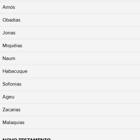
Amós
Obadias
Jonas
Miquéias
Naum
Habacuque
Sofonias
Ageu
Zacarias
Malaquias