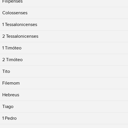
Filipenses
Colossenses
1 Tessalonicenses
2 Tessalonicenses
1 Timóteo
2 Timóteo
Tito
Filemom
Hebreus
Tiago
1 Pedro