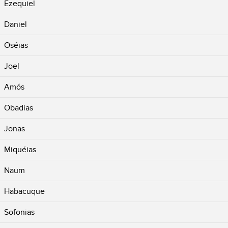
Ezequiel
Daniel
Oséias
Joel
Amós
Obadias
Jonas
Miquéias
Naum
Habacuque
Sofonias