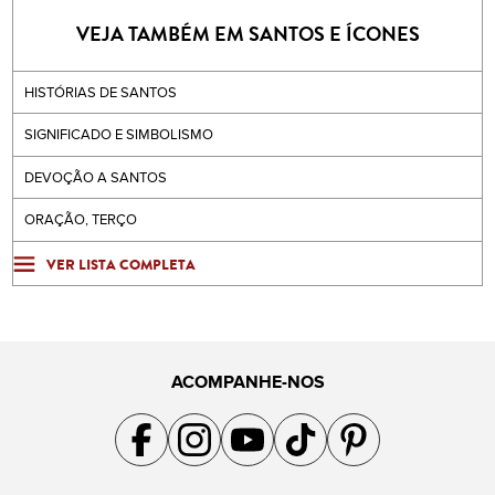
VEJA TAMBÉM EM SANTOS E ÍCONES
HISTÓRIAS DE SANTOS
SIGNIFICADO E SIMBOLISMO
DEVOÇÃO A SANTOS
ORAÇÃO, TERÇO
VER LISTA COMPLETA
ACOMPANHE-NOS
Acompanhe a gente no Facebook
Acompanhe a gente no Instagram
Acompanhe a gente no YouTube
Acompanhe a gente no TikTok
Acompanhe a gente no Pin