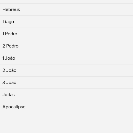
Hebreus
Tiago
1 Pedro
2 Pedro
1 João
2 João
3 João
Judas
Apocalipse