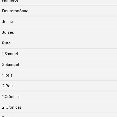
Números
Deuteronômio
Josué
Juizes
Rute
1 Samuel
2 Samuel
1 Reis
2 Reis
1 Crônicas
2 Crônicas