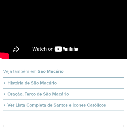
Veja também em
São Macário
História de São Macário
Oração, Terço de São Macário
Ver Lista Completa de Santos e Ícones Católicos