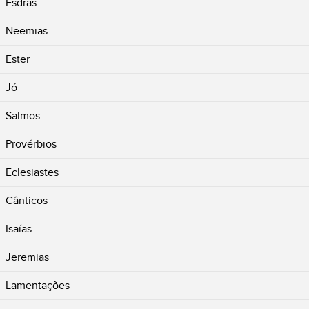
Esdras
Neemias
Ester
Jó
Salmos
Provérbios
Eclesiastes
Cânticos
Isaías
Jeremias
Lamentações