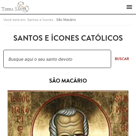
Ir para a página inicial
Você está em:
Santos e Ícones
.
São Macário
SANTOS E ÍCONES CATÓLICOS
BUSCAR
SÃO MACÁRIO