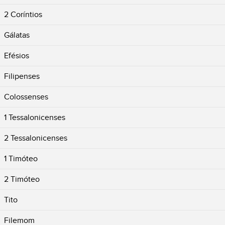
2 Coríntios
Gálatas
Efésios
Filipenses
Colossenses
1 Tessalonicenses
2 Tessalonicenses
1 Timóteo
2 Timóteo
Tito
Filemom