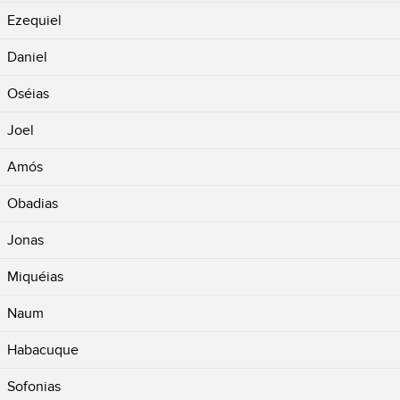
Ezequiel
Daniel
Oséias
Joel
Amós
Obadias
Jonas
Miquéias
Naum
Habacuque
Sofonias