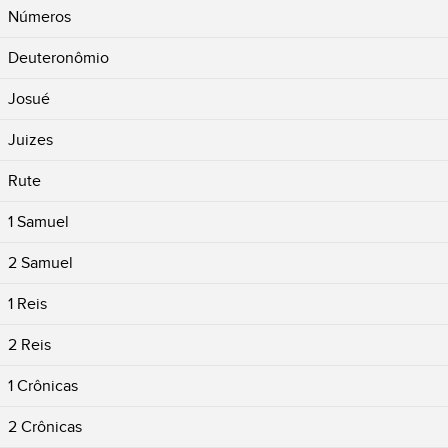
Números
Deuteronômio
Josué
Juizes
Rute
1 Samuel
2 Samuel
1 Reis
2 Reis
1 Crônicas
2 Crônicas