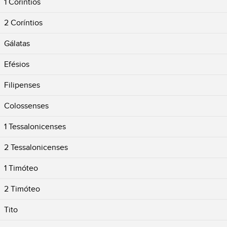
1 Coríntios
2 Coríntios
Gálatas
Efésios
Filipenses
Colossenses
1 Tessalonicenses
2 Tessalonicenses
1 Timóteo
2 Timóteo
Tito