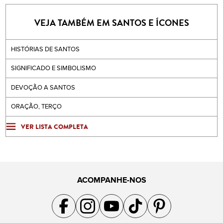
VEJA TAMBÉM EM SANTOS E ÍCONES
HISTÓRIAS DE SANTOS
SIGNIFICADO E SIMBOLISMO
DEVOÇÃO A SANTOS
ORAÇÃO, TERÇO
VER LISTA COMPLETA
ACOMPANHE-NOS
Acompanhe a gente no Facebook
Acompanhe a gente no Instagram
Acompanhe a gente no YouTube
Acompanhe a gente no TikTok
Acompanhe a gente no Pin