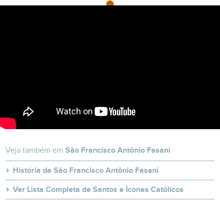
Veja também em
São Francisco Antônio Fasani
História de São Francisco Antônio Fasani
Ver Lista Completa de Santos e Ícones Católicos