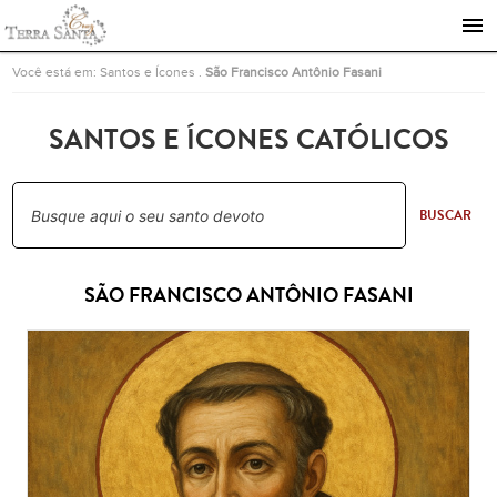
Ir para a página inicial
Você está em:
Santos e Ícones
.
São Francisco Antônio Fasani
SANTOS E ÍCONES CATÓLICOS
BUSCAR
SÃO FRANCISCO ANTÔNIO FASANI