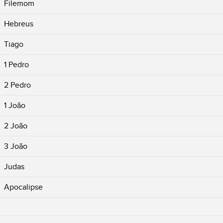
Filemom
Hebreus
Tiago
1 Pedro
2 Pedro
1 João
2 João
3 João
Judas
Apocalipse