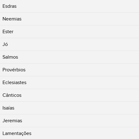
Esdras
Neemias
Ester
Jó
Salmos
Provérbios
Eclesiastes
Cânticos
Isaías
Jeremias
Lamentações