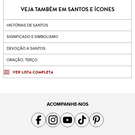
VEJA TAMBÉM EM SANTOS E ÍCONES
HISTÓRIAS DE SANTOS
SIGNIFICADO E SIMBOLISMO
DEVOÇÃO A SANTOS
ORAÇÃO, TERÇO
VER LISTA COMPLETA
ACOMPANHE-NOS
Acompanhe a gente no Facebook
Acompanhe a gente no Instagram
Acompanhe a gente no YouTube
Acompanhe a gente no TikTok
Acompanhe a gente no Pin