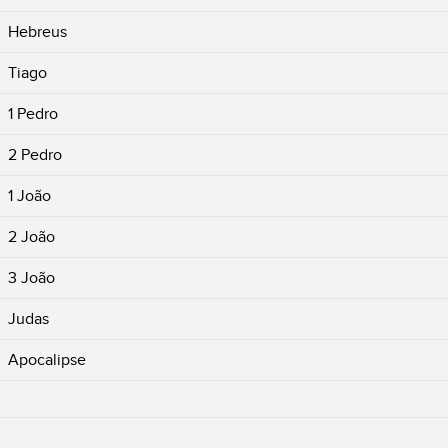
Hebreus
Tiago
1 Pedro
2 Pedro
1 João
2 João
3 João
Judas
Apocalipse