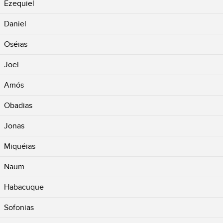
Ezequiel
Daniel
Oséias
Joel
Amós
Obadias
Jonas
Miquéias
Naum
Habacuque
Sofonias