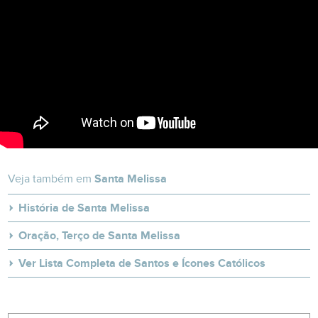
Veja também em
Santa Melissa
História de Santa Melissa
Oração, Terço de Santa Melissa
Ver Lista Completa de Santos e Ícones Católicos