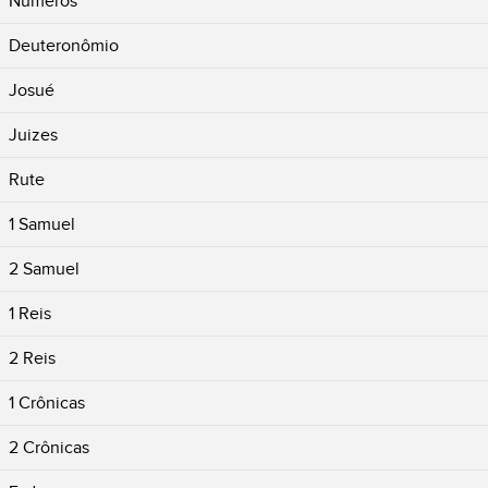
Números
Deuteronômio
Josué
Juizes
Rute
1 Samuel
2 Samuel
1 Reis
2 Reis
1 Crônicas
2 Crônicas