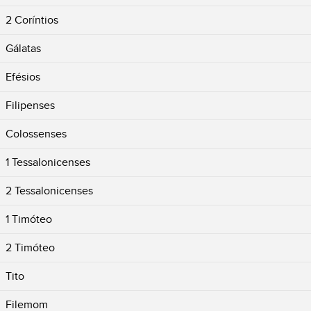
2 Coríntios
Gálatas
Efésios
Filipenses
Colossenses
1 Tessalonicenses
2 Tessalonicenses
1 Timóteo
2 Timóteo
Tito
Filemom