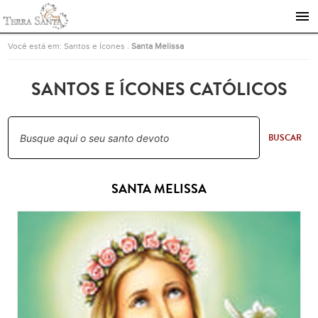
Ir para a página inicial
Você está em:
Santos e Ícones
.
Santa Melissa
SANTOS E ÍCONES CATÓLICOS
BUSCAR
SANTA MELISSA