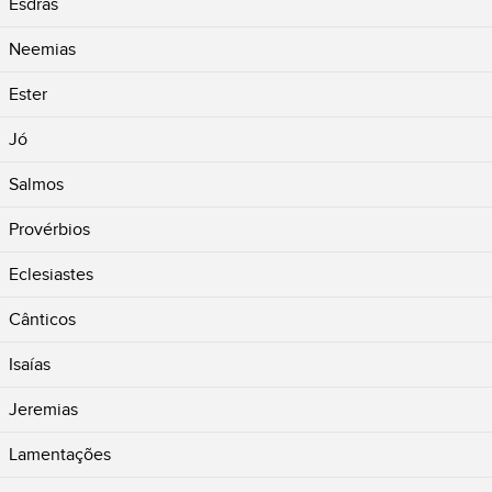
Esdras
Neemias
Ester
Jó
Salmos
Provérbios
Eclesiastes
Cânticos
Isaías
Jeremias
Lamentações