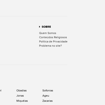
terest
SOBRE
Quem Somos
Conteúdos Religiosos
Política de Privacidade
Problema no site?
el
Obadias
Sofonias
Jonas
Ageu
Miquéias
Zacarias