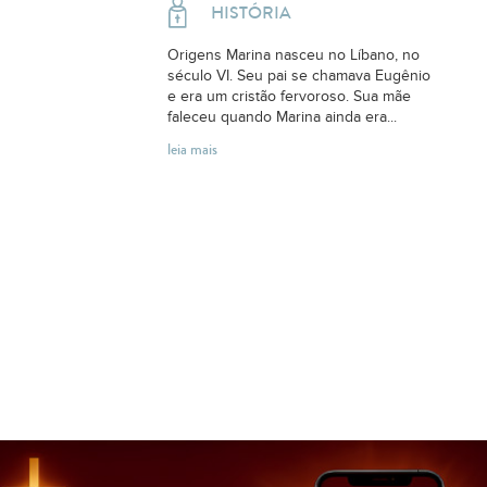
HISTÓRIA
Origens Marina nasceu no Líbano, no
século VI. Seu pai se chamava Eugênio
e era um cristão fervoroso. Sua mãe
faleceu quando Marina ainda era...
leia mais