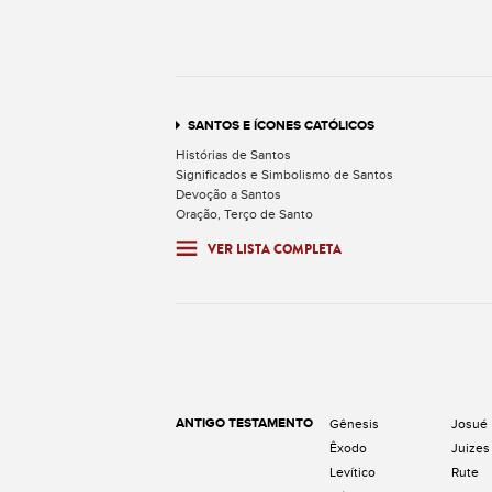
SANTOS E ÍCONES CATÓLICOS
Histórias de Santos
Significados e Simbolismo de Santos
Devoção a Santos
Oração, Terço de Santo
VER LISTA COMPLETA
ANTIGO TESTAMENTO
Gênesis
Josué
Êxodo
Juizes
Levítico
Rute