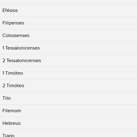
Efésios
Filipenses
Colossenses
1 Tessalonicenses
2 Tessalonicenses
1 Timóteo
2 Timóteo
Tito
Filemom
Hebreus
Tiago