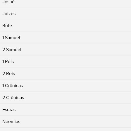
Josué
Juizes
Rute
1 Samuel
2 Samuel
1 Reis
2 Reis
1 Crônicas
2 Crônicas
Esdras
Neemias