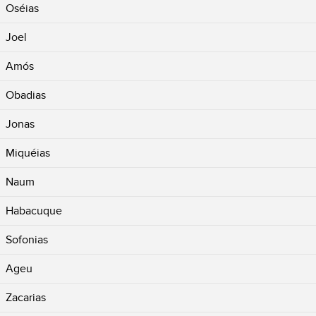
Oséias
Joel
Amós
Obadias
Jonas
Miquéias
Naum
Habacuque
Sofonias
Ageu
Zacarias