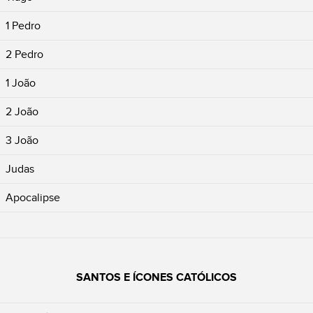
1 Pedro
2 Pedro
1 João
2 João
3 João
Judas
Apocalipse
SANTOS E ÍCONES CATÓLICOS