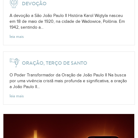
DEVOÇÃO
A devoção a São João Paulo II História Karol Wojtyla nasceu
em 18 de maio de 1920, na cidade de Wadowice, Polônia. Em
1942, sentindo a...
leia mais
ORAÇÃO, TERÇO DE SANTO
O Poder Transformador da Oração de João Paulo II Na busca
por uma vivência cristã mais profunda e significativa, a oração
a João Paulo II...
leia mais