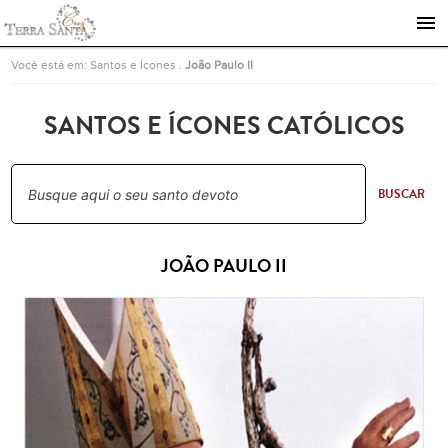
Ir para a página inicial
Você está em:
Santos e Ícones
.
João Paulo II
SANTOS E ÍCONES CATÓLICOS
BUSCAR
JOÃO PAULO II