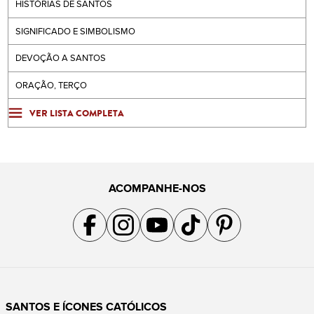
HISTÓRIAS DE SANTOS
SIGNIFICADO E SIMBOLISMO
DEVOÇÃO A SANTOS
ORAÇÃO, TERÇO
VER LISTA COMPLETA
ACOMPANHE-NOS
Acompanhe a gente no Facebook
Acompanhe a gente no Instagram
Acompanhe a gente no YouTube
Acompanhe a gente no TikTok
Acompanhe a gente no Pin
SANTOS E ÍCONES CATÓLICOS