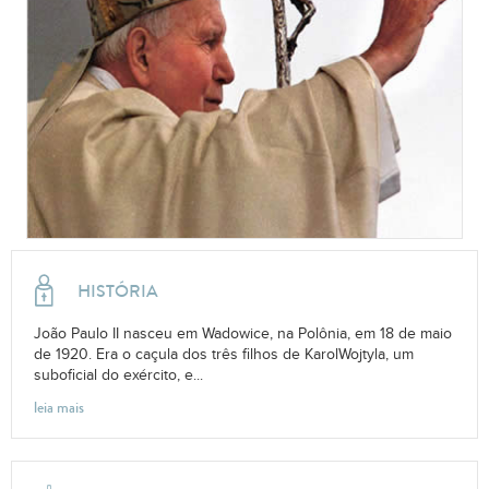
HISTÓRIA
João Paulo II nasceu em Wadowice, na Polônia, em 18 de maio
de 1920. Era o caçula dos três filhos de KarolWojtyla, um
suboficial do exército, e...
leia mais