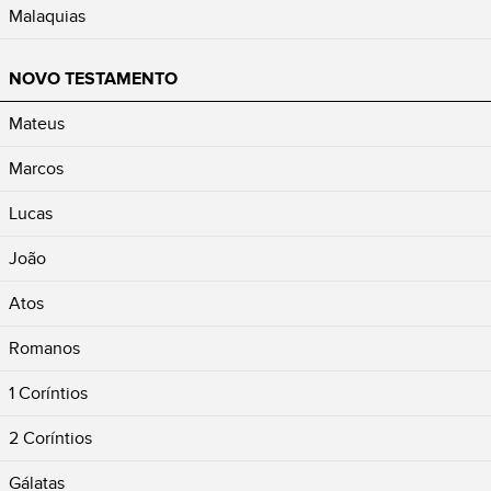
Malaquias
NOVO TESTAMENTO
Mateus
Marcos
Lucas
João
Atos
Romanos
1 Coríntios
2 Coríntios
Gálatas